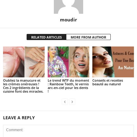
moudir
RELATED ARTICLES
MORE FROM AUTHOR
Oubliez la manucure et
Le trend WTF du moment
Conseils et recettes
les crèmes onéreuses !
: Rainbow Teeth, le vernis
beauté au naturel
Ces 2 ingrédients de la
arc-en-ciel pour les dents
cuisine font des miracles.
!
LEAVE A REPLY