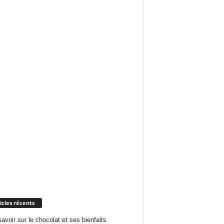
icles récents
savoir sur le chocolat et ses bienfaits