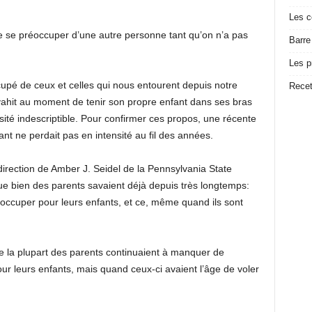
Les c
e se préoccuper d’une autre personne tant qu’on n’a pas
Barre
Les p
cupé de ceux et celles qui nous entourent depuis notre
Recet
vahit au moment de tenir son propre enfant dans ses bras
nsité indescriptible. Pour confirmer ces propos, une récente
t ne perdait pas en intensité au fil des années.
irection de Amber J. Seidel de la Pennsylvania State
ue bien des parents savaient déjà depuis très longtemps:
occuper pour leurs enfants, et ce, même quand ils sont
e la plupart des parents continuaient à manquer de
ur leurs enfants, mais quand ceux-ci avaient l’âge de voler