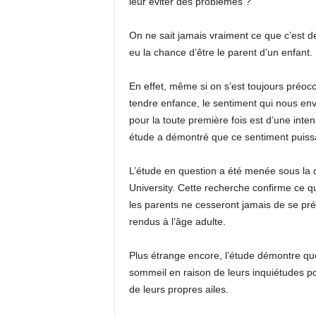
leur éviter des problèmes ?
On ne sait jamais vraiment ce que c’est d
eu la chance d’être le parent d’un enfant.
En effet, même si on s’est toujours préoc
tendre enfance, le sentiment qui nous en
pour la toute première fois est d’une inte
étude a démontré que ce sentiment puissan
L’étude en question a été menée sous la d
University. Cette recherche confirme ce q
les parents ne cesseront jamais de se pré
rendus à l’âge adulte.
Plus étrange encore, l’étude démontre qu
sommeil en raison de leurs inquiétudes po
de leurs propres ailes.