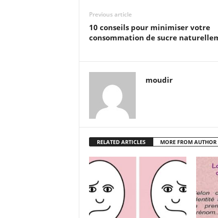
Previous article
10 conseils pour minimiser votre
consommation de sucre naturelle
moudir
RELATED ARTICLES
MORE FROM AUTHOR