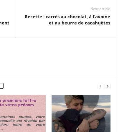
Next article
Recette : carrés au chocolat, à l’avoine
ment
et au beurre de cacahuètes