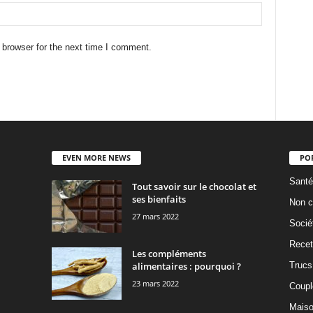
 browser for the next time I comment.
EVEN MORE NEWS
PO
Santé
Tout savoir sur le chocolat et
ses bienfaits
Non c
27 mars 2022
Socié
Recet
Les compléments
alimentaires : pourquoi ?
Trucs
23 mars 2022
Coupl
Mais