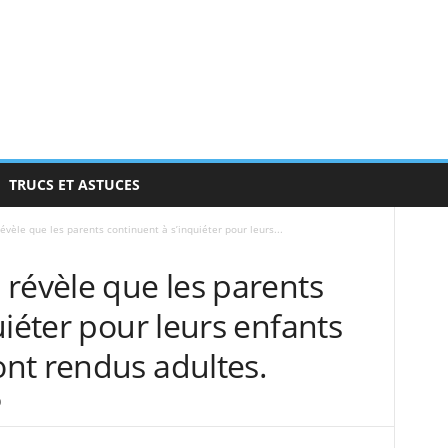
TRUCS ET ASTUCES
vèle que les parents continuent à s’inquiéter pour leurs...
révèle que les parents
uiéter pour leurs enfants
nt rendus adultes.
0