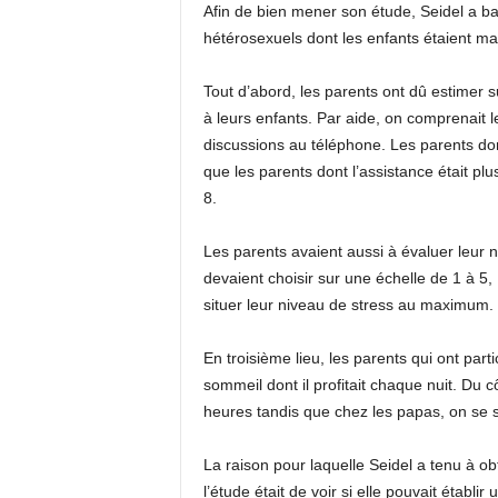
Afin de bien mener son étude, Seidel a ba
hétérosexuels dont les enfants étaient mai
Tout d’abord, les parents ont dû estimer s
à leurs enfants. Par aide, on comprenait 
discussions au téléphone. Les parents dont 
que les parents dont l’assistance était p
8.
Les parents avaient aussi à évaluer leur ni
devaient choisir sur une échelle de 1 à 5, 
situer leur niveau de stress au maximum.
En troisième lieu, les parents qui ont par
sommeil dont il profitait chaque nuit. D
heures tandis que chez les papas, on se 
La raison pour laquelle Seidel a tenu à ob
l’étude était de voir si elle pouvait étab