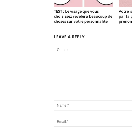
TEST : Le visage que vous
Votre i
choisissez révélera beaucoup de
par la 
choses sur votre personnalité
prénom
LEAVE A REPLY