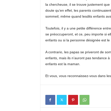
la chercheuse, il se trouve justement que
doute qu’en effet, les parents continuaien
sommeil, même quand lesdits enfants avai
Toutefois, il y a une petite différence en
se préoccuperont, et ce, peu importe si e
enfants ou si la personne désignée est le 
A contrario, les papas se priveront de som
enfants, mais ils n’auront pas tendance 
enfants est la maman.
Et vous, vous reconnaissez-vous dans les 