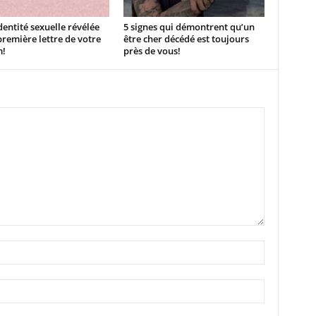
dentité sexuelle révélée
5 signes qui démontrent qu’un
première lettre de votre
être cher décédé est toujours
!
près de vous!