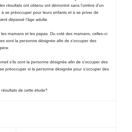
 les résultats ont obtenu ont démontré sans l’ombre d’un
t à se préoccuper pour leurs enfants et à se priver de
ent dépassé l’âge adulte.
tre les mamans et les papas. Du coté des mamans, celles-ci
lles sont la personne désignée afin de s’occuper des
père.
meil s’ils sont la personne désignée afin de s’occuper des
à se préoccuper si la personne désignée pour s’occuper des
résultats de cette étude?