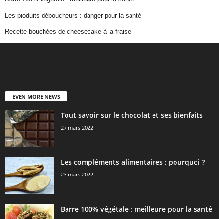
Les produits déboucheurs : danger pour la santé
Recette bouchées de cheesecake à la fraise
EVEN MORE NEWS
Tout savoir sur le chocolat et ses bienfaits
27 mars 2022
Les compléments alimentaires : pourquoi ?
23 mars 2022
Barre 100% végétale : meilleure pour la santé