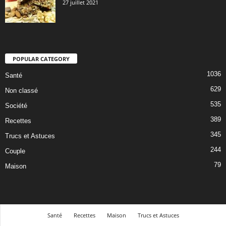
27 juillet 2021
POPULAR CATEGORY
1036
Santé
629
Non classé
535
Société
389
Recettes
345
Trucs et Astuces
244
Couple
79
Maison
Santé
Recettes
Maison
Trucs et Astuces