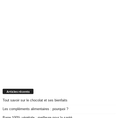
Articles récents
Tout savoir sur le chocolat et ses bienfaits
Les compléments alimentaires : pourquoi ?
Barre 100% végétale : meilleure pour la santé