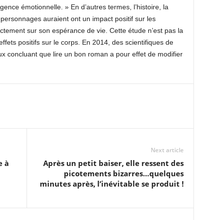
lligence émotionnelle. » En d’autres termes, l’histoire, la
 personnages auraient ont un impact positif sur les
rectement sur son espérance de vie. Cette étude n’est pas la
ffets positifs sur le corps. En 2014, des scientifiques de
ux concluant que lire un bon roman a pour effet de modifier
Next article
e à
Après un petit baiser, elle ressent des
picotements bizarres…quelques
minutes après, l’inévitable se produit !