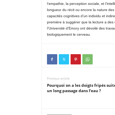
l’empathie, la perception sociale, et l’inte
longueur du récit ou encore la nature des
capacités cognitives d’un individu et indi
première à suggérer que la lecture a des e
l’Université d’Emory ont dévoilé des trava
biologiquement le cerveau.
Previous article
Pourquoi on a les doigts fripés suit
un long passage dans l’eau ?