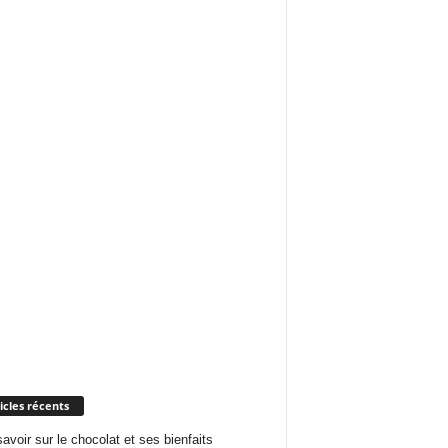
icles récents
savoir sur le chocolat et ses bienfaits