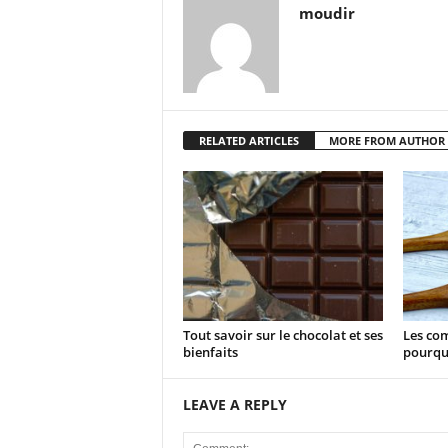
moudir
RELATED ARTICLES
MORE FROM AUTHOR
Tout savoir sur le chocolat et ses
Les com
bienfaits
pourqu
LEAVE A REPLY