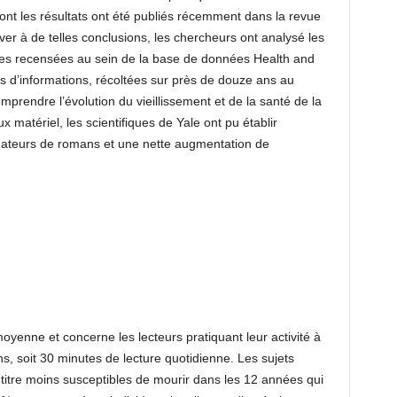
dont les résultats ont été publiés récemment dans la revue
er à de telles conclusions, les chercheurs ont analysé les
es recensées au sein de la base de données Health and
d’informations, récoltées sur près de douze ans au
prendre l’évolution du vieillissement et de la santé de la
 matériel, les scientifiques de Yale ont pu établir
amateurs de romans et une nette augmentation de
oyenne et concerne les lecteurs pratiquant leur activité à
, soit 30 minutes de lecture quotidienne. Les sujets
 titre moins susceptibles de mourir dans les 12 années qui