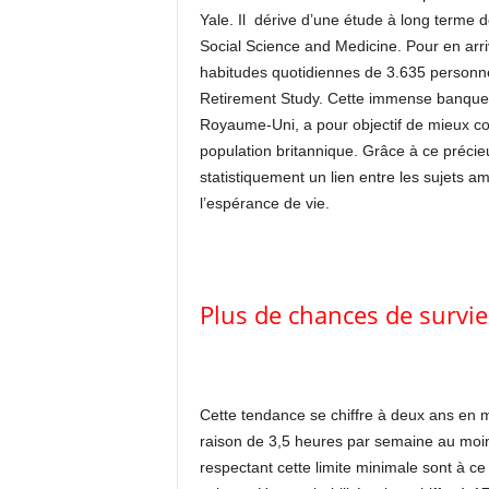
Yale. Il dérive d’une étude à long terme 
Social Science and Medicine. Pour en arriv
habitudes quotidiennes de 3.635 personn
Retirement Study. Cette immense banques 
Royaume-Uni, a pour objectif de mieux com
population britannique. Grâce à ce précieux
statistiquement un lien entre les sujets 
l’espérance de vie.
Plus de chances de survie
Cette tendance se chiffre à deux ans en m
raison de 3,5 heures par semaine au moins
respectant cette limite minimale sont à ce