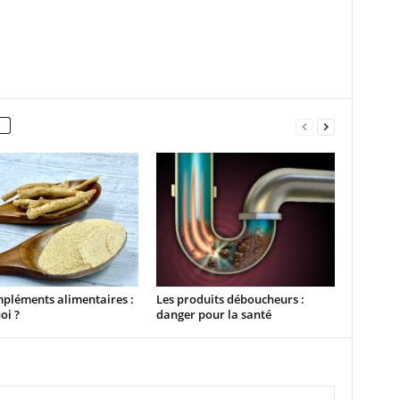
pléments alimentaires :
Les produits déboucheurs :
oi ?
danger pour la santé