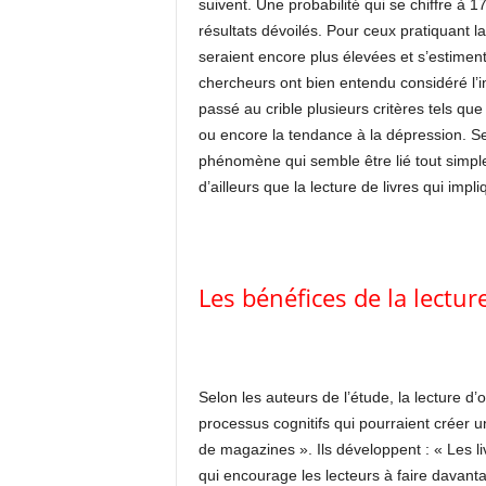
suivent. Une probabilité qui se chiffre à 1
résultats dévoilés. Pour ceux pratiquant l
seraient encore plus élevées et s’estime
chercheurs ont bien entendu considéré l’in
passé au crible plusieurs critères tels que l
ou encore la tendance à la dépression. Se
phénomène qui semble être lié tout simple
d’ailleurs que la lecture de livres qui imp
Les bénéfices de la lecture
Selon les auteurs de l’étude, la lecture d
processus cognitifs qui pourraient créer 
de magazines ». Ils développent : « Les li
qui encourage les lecteurs à faire davant