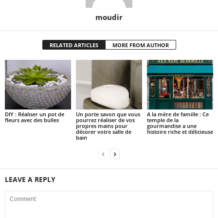
moudir
RELATED ARTICLES
MORE FROM AUTHOR
DIY : Réaliser un pot de
Un porte savon que vous
A la mère de famille : Ce
fleurs avec des bulles
pourrez réaliser de vos
temple de la
propres mains pour
gourmandise a une
décorer votre salle de
histoire riche et délicieuse
bain
LEAVE A REPLY