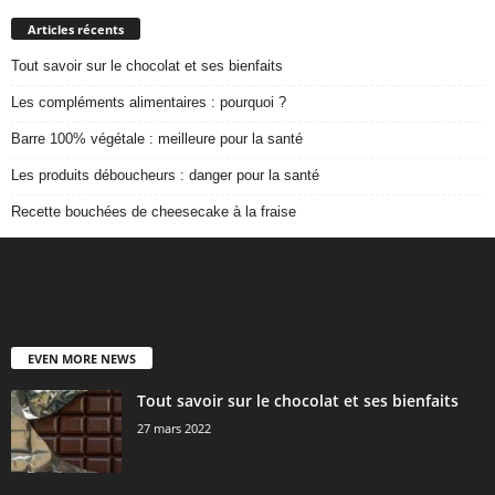
Articles récents
Tout savoir sur le chocolat et ses bienfaits
Les compléments alimentaires : pourquoi ?
Barre 100% végétale : meilleure pour la santé
Les produits déboucheurs : danger pour la santé
Recette bouchées de cheesecake à la fraise
EVEN MORE NEWS
Tout savoir sur le chocolat et ses bienfaits
27 mars 2022