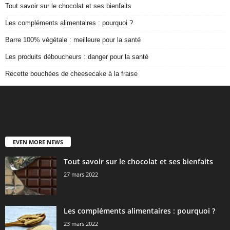
Tout savoir sur le chocolat et ses bienfaits
Les compléments alimentaires : pourquoi ?
Barre 100% végétale : meilleure pour la santé
Les produits déboucheurs : danger pour la santé
Recette bouchées de cheesecake à la fraise
EVEN MORE NEWS
Tout savoir sur le chocolat et ses bienfaits
27 mars 2022
Les compléments alimentaires : pourquoi ?
23 mars 2022