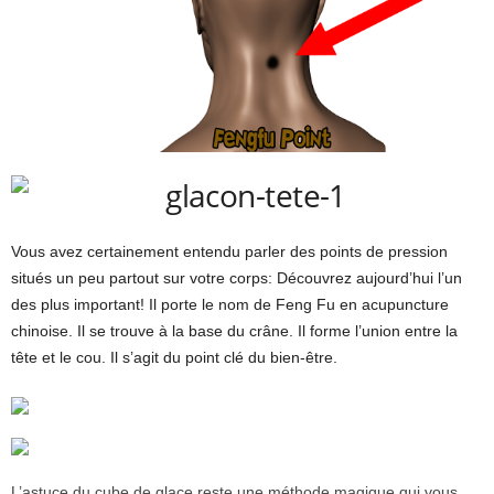
Vous avez certainement entendu parler des points de pression
situés un peu partout sur votre corps: Découvrez aujourd’hui l’un
des plus important! Il porte le nom de Feng Fu en acupuncture
chinoise. Il se trouve à la base du crâne. Il forme l’union entre la
tête et le cou. Il s’agit du point clé du bien-être.
L’astuce du cube de glace reste une méthode magique qui vous