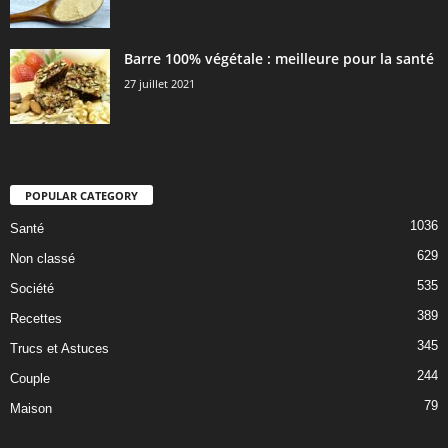
Barre 100% végétale : meilleure pour la santé
27 juillet 2021
POPULAR CATEGORY
1036
Santé
629
Non classé
535
Société
389
Recettes
345
Trucs et Astuces
244
Couple
79
Maison