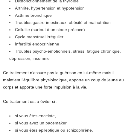
Dysfonctionnement de la thyroïde
Arthrite, hypertension et hypotension
Asthme bronchique
Troubles gastro-intestinaux, obésité et malnutrition
Cellulite (surtout à un stade précoce)
Cycle menstruel irrégulier
Infertilité endocrinienne
Troubles psycho-émotionnels, stress, fatigue chronique,
dépression, insomnie
Ce traitement n’assure pas la guérison en lui-même mais il
maintient l’équilibre physiologique, apporte un coup de jeune au
corps et apporte une forte impulsion à la vie.
Ce traitement est à éviter si :
si vous êtes enceinte,
si vous avez un pacemaker,
si vous êtes épileptique ou schizophrène.