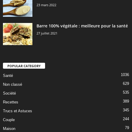
23 mars 2022
Barre 100% végétale : meilleure pour la santé
27 juillet 2021
POPULAR CATEGORY
1036
Santé
629
Non classé
535
Société
389
Recettes
345
Trucs et Astuces
244
Couple
79
Maison