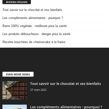
Articles récents
Tout savoir sur le chocolat et ses bienfaits
Les compléments alimentaires : pourquoi ?
Barre 100% végétale : meilleure pour la santé
Les produits déboucheurs : danger pour la santé
Recette bouchées de cheesecake à la fraise
EVEN MORE NEWS
Tout savoir sur le chocolat et ses bienfaits
27 mars 2022
Les compléments alimentaires : pourquoi ?