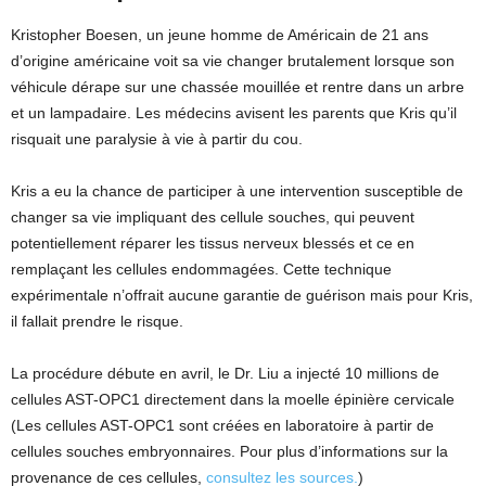
Kristopher Boesen, un jeune homme de Américain de 21 ans
d’origine américaine voit sa vie changer brutalement lorsque son
véhicule dérape sur une chassée mouillée et rentre dans un arbre
et un lampadaire. Les médecins avisent les parents que Kris qu’il
risquait une paralysie à vie à partir du cou.
Kris a eu la chance de participer à une intervention susceptible de
changer sa vie impliquant des cellule souches, qui peuvent
potentiellement réparer les tissus nerveux blessés et ce en
remplaçant les cellules endommagées. Cette technique
expérimentale n’offrait aucune garantie de guérison mais pour Kris,
il fallait prendre le risque.
La procédure débute en avril, le Dr. Liu a injecté 10 millions de
cellules AST-OPC1 directement dans la moelle épinière cervicale
(Les cellules AST-OPC1 sont créées en laboratoire à partir de
cellules souches embryonnaires. Pour plus d’informations sur la
provenance de ces cellules,
consultez les sources.
)