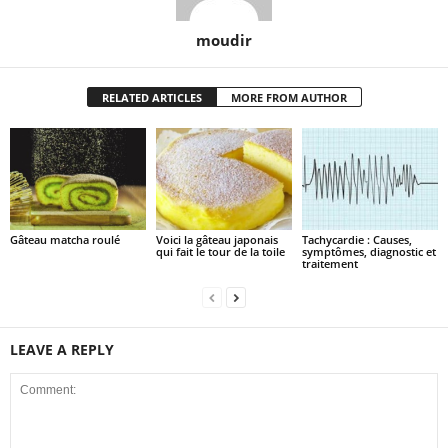
moudir
RELATED ARTICLES
MORE FROM AUTHOR
Gâteau matcha roulé
Voici la gâteau japonais
Tachycardie : Causes,
qui fait le tour de la toile
symptômes, diagnostic et
traitement
LEAVE A REPLY