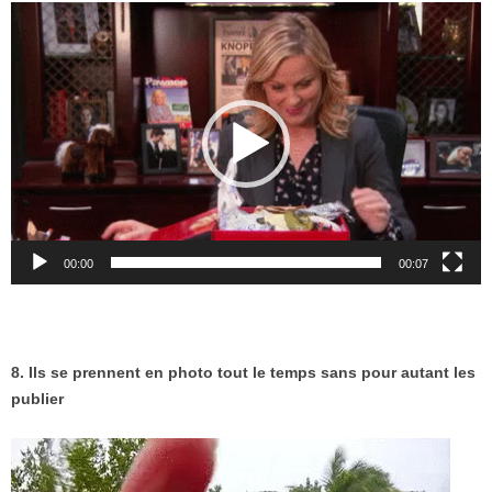
Lecteur
vidéo
00:00
00:07
8. Ils se prennent en photo tout le temps sans pour autant les
publier
Lecteur
vidéo