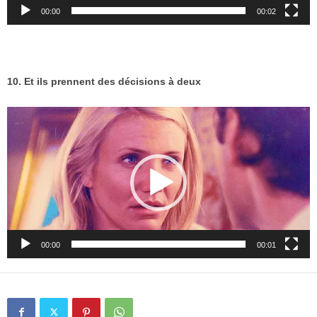
00:00
00:02
10. Et ils prennent des décisions à deux
Lecteur
vidéo
00:00
00:01