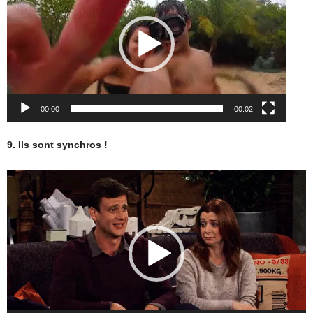
00:00
00:02
9. Ils sont synchros !
Lecteur
vidéo