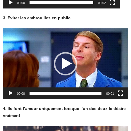
00:00
00:02
3. Eviter les embrouilles en public
Lecteur
vidéo
00:00
00:01
4. Ils font l’amour uniquement lorsque l’un des deux le désire
vraiment
Lecteur