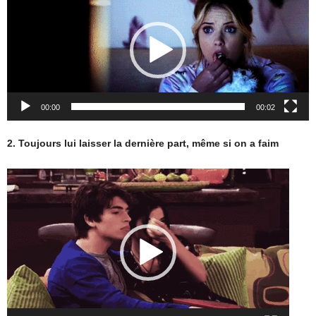
vidéo
00:00
00:02
2. Toujours lui laisser la dernière part, même si on a faim
Lecteur
vidéo