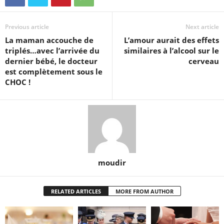
Previous article
Next article
La maman accouche de
L’amour aurait des effets
triplés…avec l’arrivée du
similaires à l’alcool sur le
dernier bébé, le docteur
cerveau
est complètement sous le
CHOC !
moudir
RELATED ARTICLES
MORE FROM AUTHOR