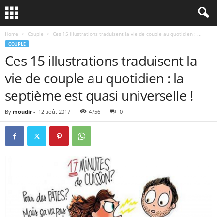
Home
Couple
Ces 15 illustrations traduisent la vie de couple au quotidien : ...
COUPLE
Ces 15 illustrations traduisent la
vie de couple au quotidien : la
septième est quasi universelle !
By
moudir
-
12 août 2017
4756
0