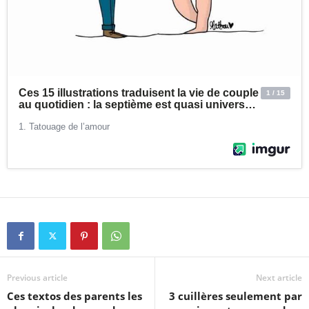
Previous article
Next article
Ces textos des parents les
3 cuillères seulement par