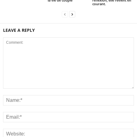
la vie de couple
réflexion, elle revient en
courant.
LEAVE A REPLY