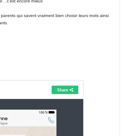
our…c’est encore mieux
parents qui savent vraiment bien choisir leurs mots ainsi
nts.