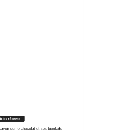
icles récents
savoir sur le chocolat et ses bienfaits