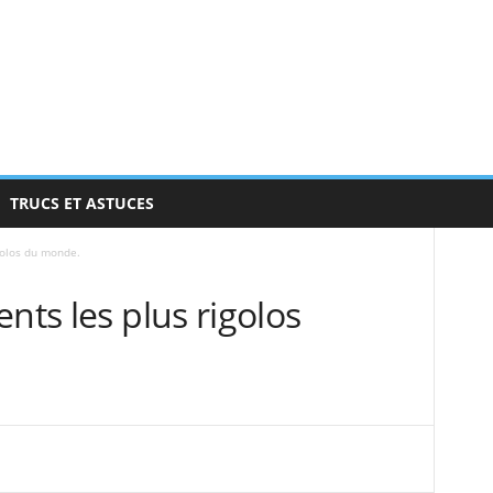
TRUCS ET ASTUCES
golos du monde.
nts les plus rigolos