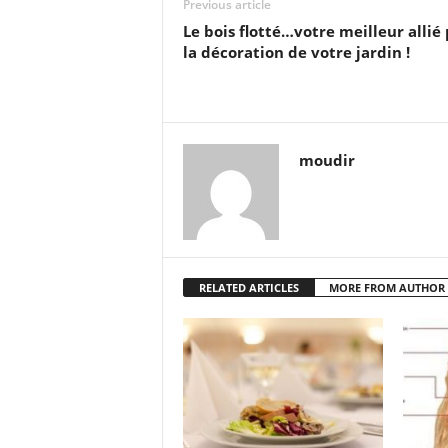
Previous article
Le bois flotté…votre meilleur allié
la décoration de votre jardin !
moudir
RELATED ARTICLES
MORE FROM AUTHOR