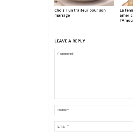
Choisir un traiteur pour son
La femm
mariage
américa
l’Amour
LEAVE A REPLY