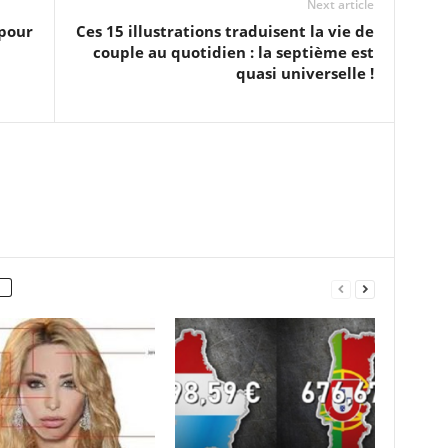
Next article
 pour
Ces 15 illustrations traduisent la vie de
couple au quotidien : la septième est
quasi universelle !