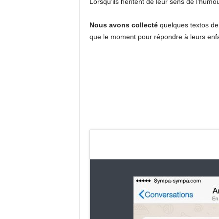
Lorsqu’ils héritent de leur sens de l’hum
Nous avons collecté
quelques textos de 
que le moment pour répondre à leurs enfa