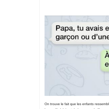
On trouve le fait que les enfants ressemb