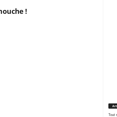
 mouche !
Art
Tout 