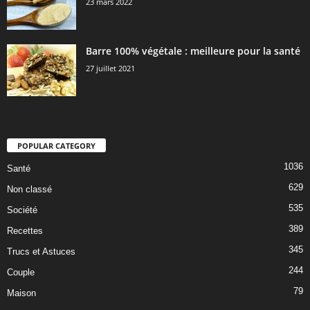
23 mars 2022
Barre 100% végétale : meilleure pour la santé
27 juillet 2021
POPULAR CATEGORY
1036
Santé
629
Non classé
535
Société
389
Recettes
345
Trucs et Astuces
244
Couple
79
Maison