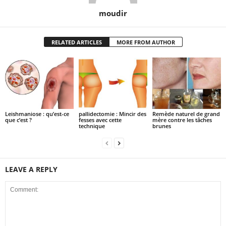
moudir
RELATED ARTICLES
MORE FROM AUTHOR
Leishmaniose : qu’est-ce
pallidectomie : Mincir des
Remède naturel de grand
que c’est ?
fesses avec cette
mère contre les tâches
technique
brunes
LEAVE A REPLY