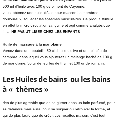
Huile circulatoire au piment de Cayenne
: faites cuire à petit feu
500 ml d’huile avec 100 g de piment de Cayenne.
vous obtenez une huile idéale pour masser les membres
douloureux, soulager les spasmes musculaires. Ce produit stimule
en effet la micro circulation sanguine et agit comme analgésique
local
NE PAS UTILISER CHEZ LES ENFANTS
Huile de massage à la marjolaine
Versez dans une bouteille 50 cl d’huile d’olive et une pincée de
camphre, dans lequel vous ajouterez un mélange haché de 100 g
de marjolaine, 30 gr de feuilles de thym et 100 gr de romarin.
Les Huiles de bains ou les bains
à « thèmes »
rien de plus agréable que de se glisser dans un bain parfumé, pour
se détendre mais aussi pour se soigner ou retrouver la forme, et
qui de plus facile que de créer, ces recettes maison, c’est tout