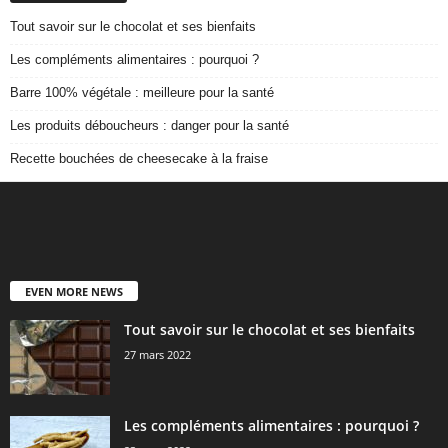
Tout savoir sur le chocolat et ses bienfaits
Les compléments alimentaires : pourquoi ?
Barre 100% végétale : meilleure pour la santé
Les produits déboucheurs : danger pour la santé
Recette bouchées de cheesecake à la fraise
EVEN MORE NEWS
Tout savoir sur le chocolat et ses bienfaits
27 mars 2022
Les compléments alimentaires : pourquoi ?