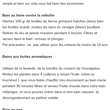
simple et bien sur cela vous fait faire des économies
Bain au lierre contre la cellulite
Hachez 100 gr de feuilles de lierres grimpant fraîches (lavez bien
les feuilles avant) mettez les dans du vinaigre (blanc) bouillant.
Retirez du feu et laisser macérer pendant 6 heures. Filtrez et
versez dans le bain remuez et plongez
Par précaution ne pas utiliser pour les enfants de moins de 15 ans
Bains aux huiles aromatiques
Utilisez de la lavande, de la menthe du romarin de l’eucalyptus
Mettez les plantes dans 4 cuillères à soupe l’huile (olive ou
tournesol ) que vous faites chauffer très doucement au bain marie
pendant 30 minutes filtrez et versez l’huile chaude dans votre bain,
mélangez et vous pouvez entrer dans in bon bain relaxant et
décongestionnant au parfum subtile
Bain au son