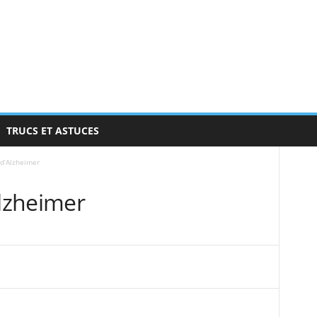
TRUCS ET ASTUCES
d’Alzheimer
lzheimer