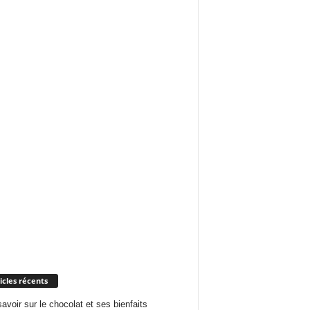
icles récents
savoir sur le chocolat et ses bienfaits