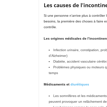
Les causes de l’inconti
Si une personne n’arrive plus à contrôler le
besoins, la première des choses à faire est
contrôle.
Les origines médicales de l’incontine
Infection urinaire, constipation, pr
d’Alzheimer)
Diabète, accident vasculaire céréb
Problèmes physiques ou moteurs qu
temps
Médicaments et
diurétiques
Les somnifères et les médicaments vi
peuvent provoquer un relâchement de 