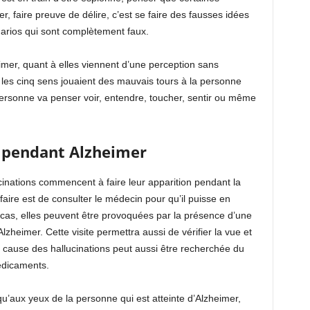
, faire preuve de délire, c’est se faire des fausses idées
arios qui sont complètement faux.
mer, quant à elles viennent d’une perception sans
les cinq sens jouaient des mauvais tours à la personne
 personne va penser voir, entendre, toucher, sentir ou même
s pendant Alzheimer
cinations commencent à faire leur apparition pendant la
aire est de consulter le médecin pour qu’il puisse en
ns cas, elles peuvent être provoquées par la présence d’une
zheimer. Cette visite permettra aussi de vérifier la vue et
a cause des hallucinations peut aussi être recherchée du
édicaments.
qu’aux yeux de la personne qui est atteinte d’Alzheimer,