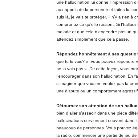
une hallucination lui donne l’impression d
aux appels de la personne et faites lui com
suis là, je vais te protéger, il n’y a rien à
comprenez ce qu’elle ressent. Si l’halluc
malade et que cela n’engendre pas un qu
attendez simplement que cela passe.
Répondez honnêtement à ses questio
que tu le vois? », vous pouvez répondre «
ne la vois pas ». De cette façon, vous mo
l’encourager dans son hallucination. En fa
s’imaginer que vous ne voulez pas la croi
une dispute ou un comportement agressif
Détournez son attention de son halluc
bien d’aller s’asseoir dans une pièce diff
hallucinations surviennent souvent dans le
beaucoup de personnes. Vous pouvez égal
la radio, commencer une partie de jeu de