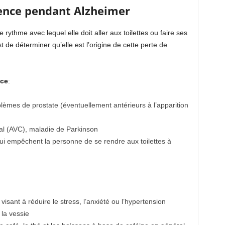
nence pendant Alzheimer
 rythme avec lequel elle doit aller aux toilettes ou faire ses
 de déterminer qu’elle est l’origine de cette perte de
nce
:
oblèmes de prostate (éventuellement antérieurs à l’apparition
ral (AVC), maladie de Parkinson
i empêchent la personne de se rendre aux toilettes à
sant à réduire le stress, l’anxiété ou l’hypertension
la vessie