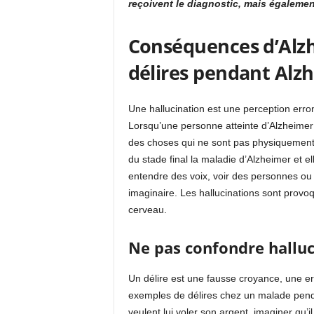
reçoivent le diagnostic, mais égalemen
Conséquences d’Alzh
délires pendant Alz
Une hallucination est une perception erro
Lorsqu’une personne atteinte d’Alzheimer s
des choses qui ne sont pas physiquement l
du stade final la maladie d’Alzheimer et 
entendre des voix, voir des personnes ou 
imaginaire. Les hallucinations sont prov
cerveau.
Ne pas confondre halluc
Un délire est une fausse croyance, une er
exemples de délires chez un malade pend
veulent lui voler son argent, imaginer qu’i