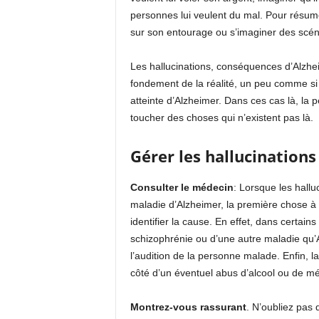
personnes lui veulent du mal. Pour résumer
sur son entourage ou s’imaginer des scén
Les hallucinations, conséquences d’Alzhei
fondement de la réalité, un peu comme si 
atteinte d’Alzheimer. Dans ces cas là, la
toucher des choses qui n’existent pas là.
Gérer les hallucination
Consulter le médecin
: Lorsque les hallu
maladie d’Alzheimer, la première chose à f
identifier la cause. En effet, dans certai
schizophrénie ou d’une autre maladie qu’Al
l’audition de la personne malade. Enfin, l
côté d’un éventuel abus d’alcool ou de m
Montrez-vous rassurant
. N’oubliez pas 