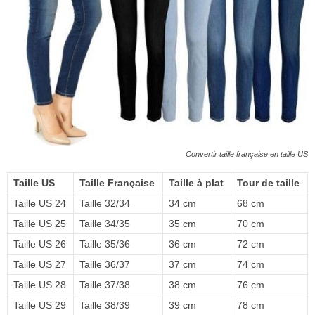
Convertir taille française en taille US
Taille US
Taille Française
Taille à plat
Tour de taille
Taille US 24
Taille 32/34
34 cm
68 cm
Taille US 25
Taille 34/35
35 cm
70 cm
Taille US 26
Taille 35/36
36 cm
72 cm
Taille US 27
Taille 36/37
37 cm
74 cm
Taille US 28
Taille 37/38
38 cm
76 cm
Taille US 29
Taille 38/39
39 cm
78 cm