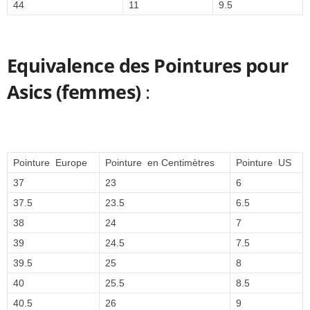
44
11
9.5
Equivalence des Pointures pour
Asics (femmes)
:
Pointure Europe
Pointure en Centimètres
Pointure US
37
23
6
37.5
23.5
6.5
38
24
7
39
24.5
7.5
39.5
25
8
40
25.5
8.5
40.5
26
9