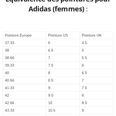
Adidas (femmes)
:
Pointure Europe
Pointure US
Pointure UK
37.33
6
4.5
38
6.5
5
38.66
7
5.5
39.33
7.5
6
40
8
6.5
40.66
8.5
7
41.33
9
7.5
42
9.5
8
42.66
10
8.5
43.33
10.5
9