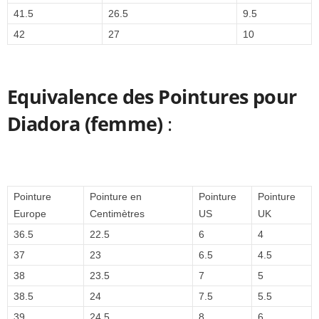
41.5
26.5
9.5
42
27
10
Equivalence des Pointures pour
Diadora (femme)
:
Pointure
Pointure en
Pointure
Pointure
Europe
Centimètres
US
UK
36.5
22.5
6
4
37
23
6.5
4.5
38
23.5
7
5
38.5
24
7.5
5.5
39
24.5
8
6