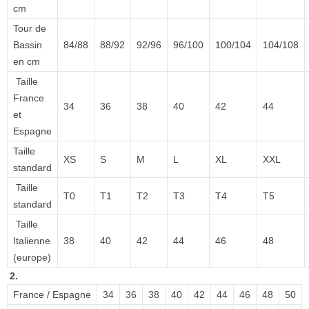
cm
Tour de
Bassin
84/88
88/92
92/96
96/100
100/104
104/108
en cm
Taille
France
34
36
38
40
42
44
et
Espagne
Taille
XS
S
M
L
XL
XXL
standard
Taille
T0
T1
T2
T3
T4
T5
standard
Taille
Italienne
38
40
42
44
46
48
(europe)
2.
France / Espagne
34
36
38
40
42
44
46
48
50