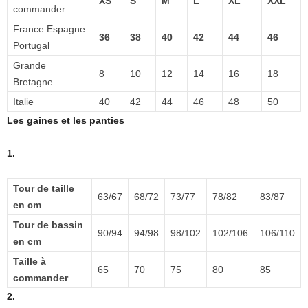
XS
S
M
L
XL
XXL
commander
France Espagne
36
38
40
42
44
46
Portugal
Grande
8
10
12
14
16
18
Bretagne
Italie
40
42
44
46
48
50
Les gaines et les panties
1.
Tour de taille
63/67
68/72
73/77
78/82
83/87
en cm
Tour de bassin
90/94
94/98
98/102
102/106
106/110
en cm
Taille à
65
70
75
80
85
commander
2.