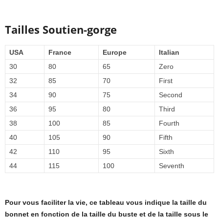
Tailles Soutien-gorge
USA
France
Europe
Italian
30
80
65
Zero
32
85
70
First
34
90
75
Second
36
95
80
Third
38
100
85
Fourth
40
105
90
Fifth
42
110
95
Sixth
44
115
100
Seventh
Pour vous faciliter la vie, ce tableau vous indique la taille du
bonnet en fonction de la taille du buste et de la taille sous le