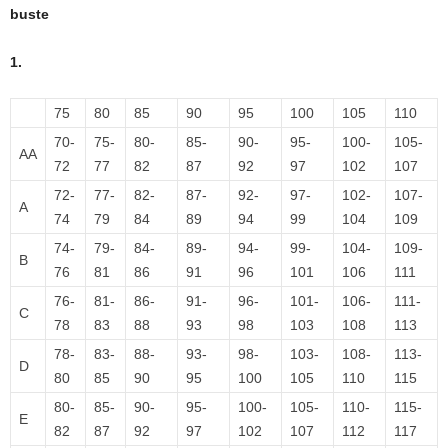
buste
1.
75
80
85
90
95
100
105
110
70-
75-
80-
85-
90-
95-
100-
105-
AA
72
77
82
87
92
97
102
107
72-
77-
82-
87-
92-
97-
102-
107-
A
74
79
84
89
94
99
104
109
74-
79-
84-
89-
94-
99-
104-
109-
B
76
81
86
91
96
101
106
111
76-
81-
86-
91-
96-
101-
106-
111-
C
78
83
88
93
98
103
108
113
78-
83-
88-
93-
98-
103-
108-
113-
D
80
85
90
95
100
105
110
115
80-
85-
90-
95-
100-
105-
110-
115-
E
82
87
92
97
102
107
112
117