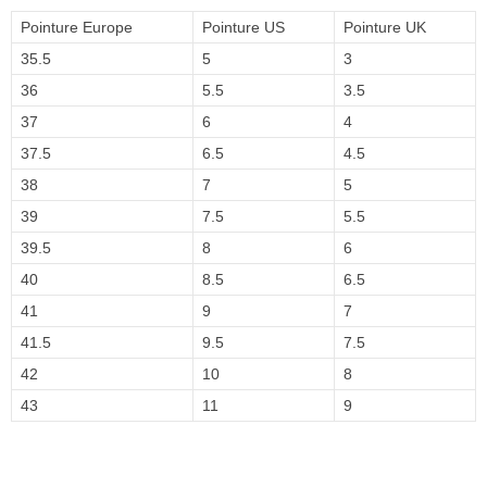
Pointure Europe
Pointure US
Pointure UK
35.5
5
3
36
5.5
3.5
37
6
4
37.5
6.5
4.5
38
7
5
39
7.5
5.5
39.5
8
6
40
8.5
6.5
41
9
7
41.5
9.5
7.5
42
10
8
43
11
9