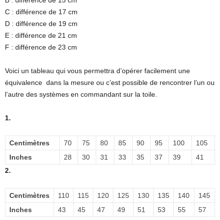
C : différence de 17 cm
D : différence de 19 cm
E : différence de 21 cm
F : différence de 23 cm
Voici un tableau qui vous permettra d’opérer facilement une
équivalence dans la mesure ou c’est possible de rencontrer l’un ou
l’autre des systèmes en commandant sur la toile.
1.
Centimètres
70
75
80
85
90
95
100
105
Inches
28
30
31
33
35
37
39
41
2.
Centimètres
110
115
120
125
130
135
140
145
Inches
43
45
47
49
51
53
55
57