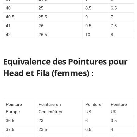
40
25
8.5
6.5
40.5
25.5
9
7
41
26
9.5
7.5
42
26.5
10
8
Equivalence des Pointures pour
Head et Fila (femmes)
:
Pointure
Pointure en
Pointure
Pointure
Europe
Centimètres
US
UK
36.5
23
6
3.5
37.5
23.5
6.5
4