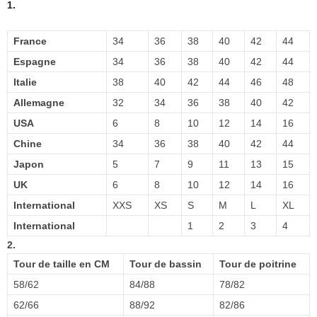
1.
France
34
36
38
40
42
44
Espagne
34
36
38
40
42
44
Italie
38
40
42
44
46
48
Allemagne
32
34
36
38
40
42
USA
6
8
10
12
14
16
Chine
34
36
38
40
42
44
Japon
5
7
9
11
13
15
UK
6
8
10
12
14
16
International
XXS
XS
S
M
L
XL
International
1
2
3
4
2.
Tour de taille en CM
Tour de bassin
Tour de poitrine
58/62
84/88
78/82
62/66
88/92
82/86