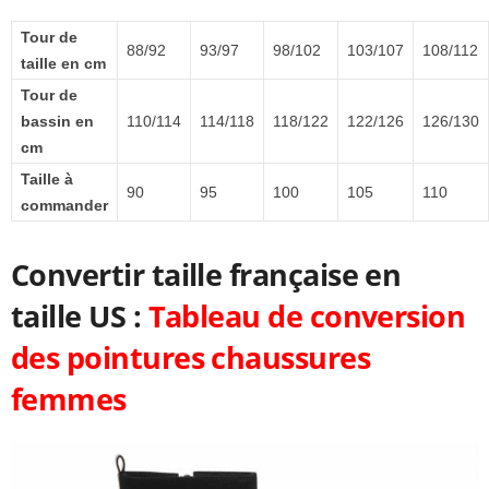
Tour de
88/92
93/97
98/102
103/107
108/112
taille en cm
Tour de
bassin en
110/114
114/118
118/122
122/126
126/130
cm
Taille à
90
95
100
105
110
commander
Convertir taille française en
taille US :
Tableau de conversion
des pointures chaussures
femmes