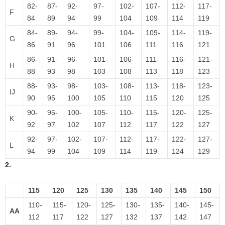
82-
87-
92-
97-
102-
107-
112-
117-
F
84
89
94
99
104
109
114
119
84-
89-
94-
99-
104-
109-
114-
119-
G
86
91
96
101
106
111
116
121
86-
91-
96-
101-
106-
111-
116-
121-
H
88
93
98
103
108
113
118
123
88-
93-
98-
103-
108-
113-
118-
123-
IJ
90
95
100
105
110
115
120
125
90-
95-
100-
105-
110-
115-
120-
125-
K
92
97
102
107
112
117
122
127
92-
97-
102-
107-
112-
117-
122-
127-
L
94
99
104
109
114
119
124
129
2.
115
120
125
130
135
140
145
150
110-
115-
120-
125-
130-
135-
140-
145-
AA
112
117
122
127
132
137
142
147