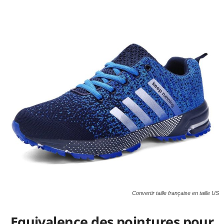
Convertir taille française en taille US
Equivalence des pointures pour