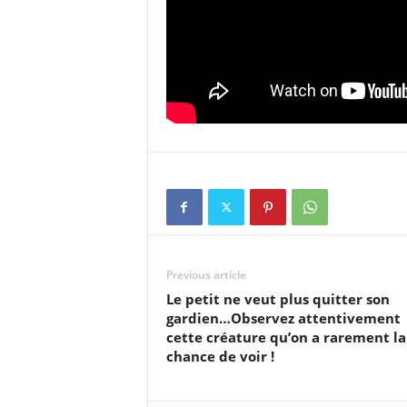
Previous article
Le petit ne veut plus quitter son
gardien…Observez attentivement
cette créature qu’on a rarement la
chance de voir !