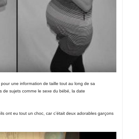
pour une information de taille tout au long de sa
ils de sujets comme le sexe du bébé, la date
, ils ont eu tout un choc, car c’était deux adorables garçons