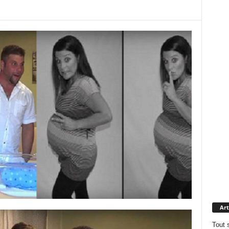
Art
Tout 