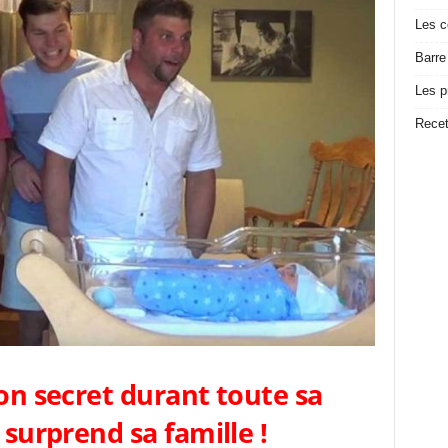
Les c
Barre
Les p
Recet
son secret durant toute sa
 surprend sa famille !