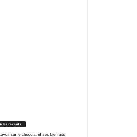
icles récents
savoir sur le chocolat et ses bienfaits