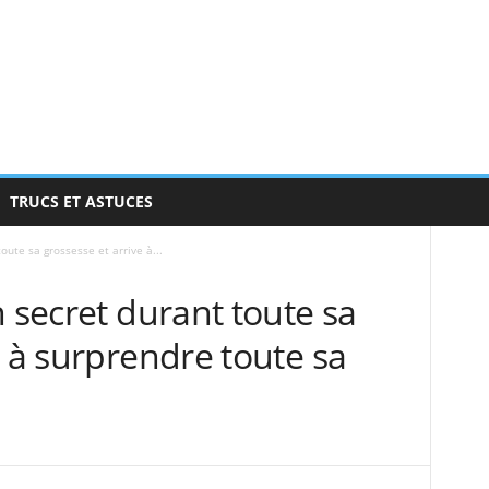
TRUCS ET ASTUCES
oute sa grossesse et arrive à...
n secret durant toute sa
e à surprendre toute sa