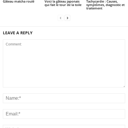
Gâteau matcha roulé
Voici la gâteau japonais
Tachycardie : Causes,
qui fait le tour de la toile
symptômes, diagnostic et
traitement
LEAVE A REPLY