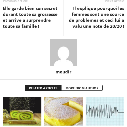
Previous article
Next article
Elle garde bien son secret
Il explique pourquoi les
durant toute sa grossesse
femmes sont une source
et arrive à surprendre
de problèmes et ceci lui a
toute sa famille !
valu une note de 20/20 !
moudir
RELATED ARTICLES
MORE FROM AUTHOR