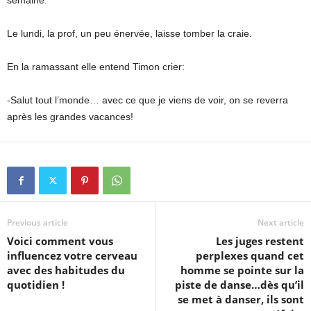
semaine.
Le lundi, la prof, un peu énervée, laisse tomber la craie.
En la ramassant elle entend Timon crier:
-Salut tout l’monde… avec ce que je viens de voir, on se reverra
après les grandes vacances!
Previous article
Next article
Voici comment vous
Les juges restent
influencez votre cerveau
perplexes quand cet
avec des habitudes du
homme se pointe sur la
quotidien !
piste de danse…dès qu’il
se met à danser, ils sont