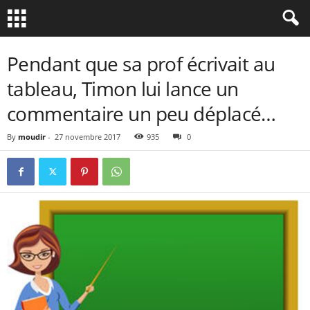
Pendant que sa prof écrivait au
tableau, Timon lui lance un
commentaire un peu déplacé…
By
moudir
-
27 novembre 2017
935
0