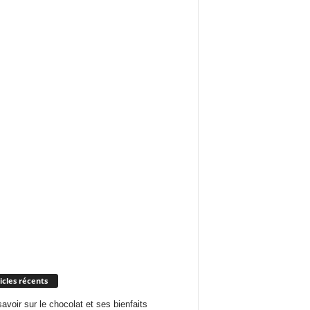
icles récents
savoir sur le chocolat et ses bienfaits