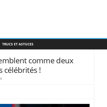
TRUCS ET ASTUCES
ssemblent comme deux
 célébrités !
0