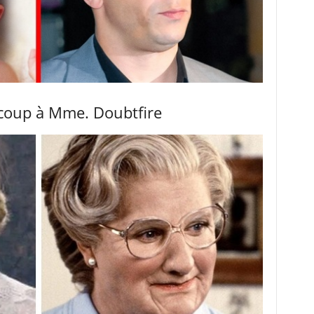
oup à Mme. Doubtfire