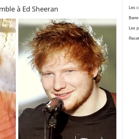
semble à Ed Sheeran
Les c
Barre
Les p
Recet