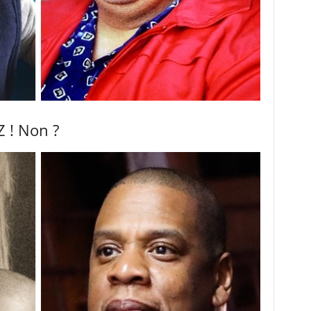
Z ! Non ?