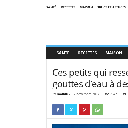
SANTÉ
RECETTES
MAISON
TRUCS ET ASTUCES
SANTÉ
RECETTES
MAISON
Ces petits qui re
gouttes d’eau à des
By
moudir
-
12 novembre 2017
2047