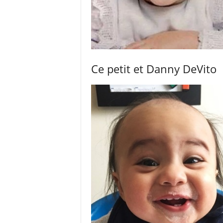
Ce petit et Danny DeVito