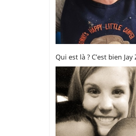
Qui est là ? C’est bien Jay 