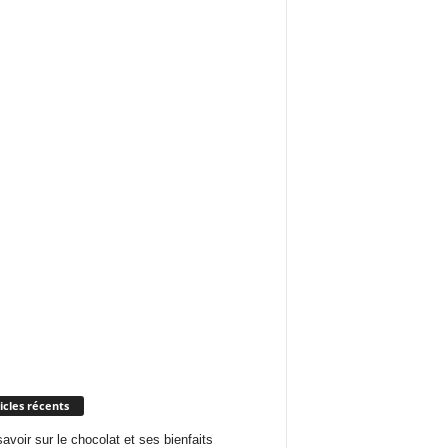
icles récents
savoir sur le chocolat et ses bienfaits