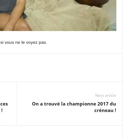
t si vous ne le voyez pas.
Next article
 ces
On a trouvé la championne 2017 du
 !
créneau !