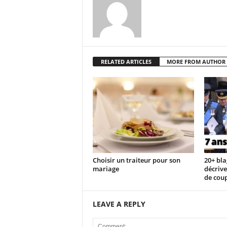
RELATED ARTICLES
MORE FROM AUTHOR
Choisir un traiteur pour son
20+ bla
mariage
décrive
de cou
LEAVE A REPLY