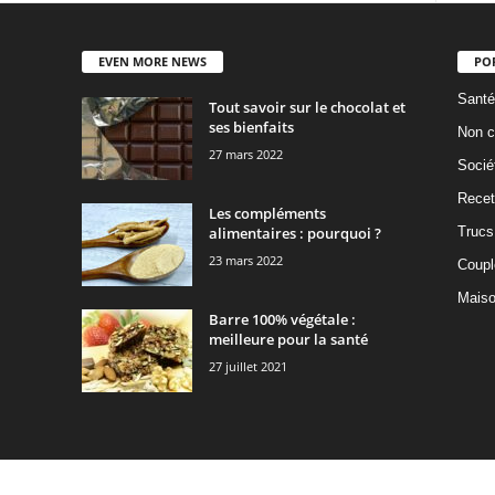
EVEN MORE NEWS
PO
Santé
Tout savoir sur le chocolat et
ses bienfaits
Non c
27 mars 2022
Socié
Recet
Les compléments
alimentaires : pourquoi ?
Trucs
23 mars 2022
Coupl
Mais
Barre 100% végétale :
meilleure pour la santé
27 juillet 2021