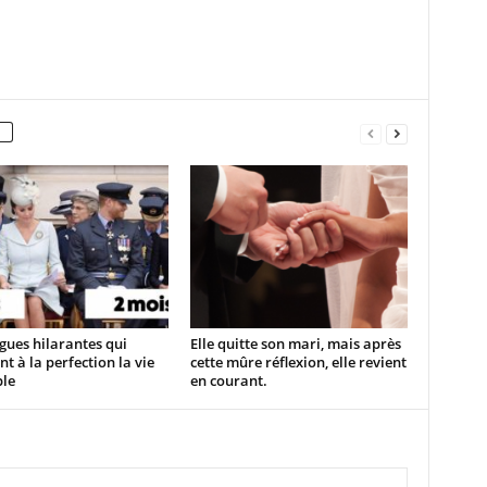
gues hilarantes qui
Elle quitte son mari, mais après
nt à la perfection la vie
cette mûre réflexion, elle revient
ple
en courant.