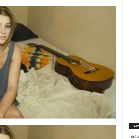
Art
Tout 