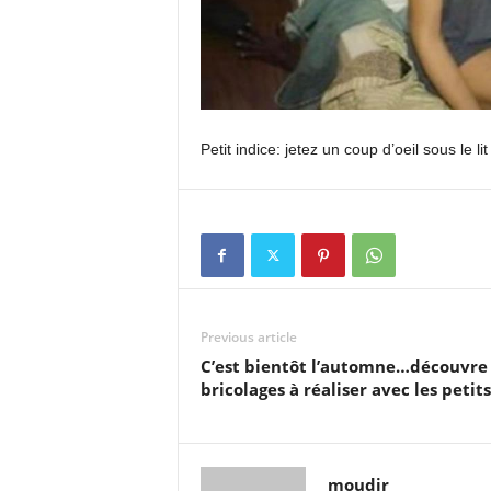
Petit indice: jetez un coup d’oeil sous le li
Previous article
C’est bientôt l’automne…découvre
bricolages à réaliser avec les petits
moudir