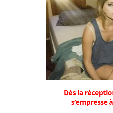
Dès la récepti
s’empresse à