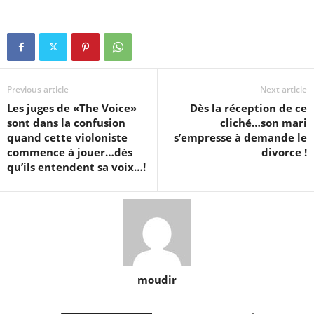
Previous article
Next article
Les juges de «The Voice»
Dès la réception de ce
sont dans la confusion
cliché…son mari
quand cette violoniste
s’empresse à demande le
commence à jouer…dès
divorce !
qu’ils entendent sa voix…!
moudir