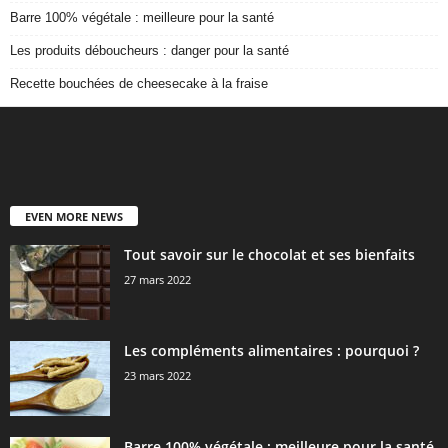
Barre 100% végétale : meilleure pour la santé
Les produits déboucheurs : danger pour la santé
Recette bouchées de cheesecake à la fraise
EVEN MORE NEWS
Tout savoir sur le chocolat et ses bienfaits
27 mars 2022
Les compléments alimentaires : pourquoi ?
23 mars 2022
Barre 100% végétale : meilleure pour la santé