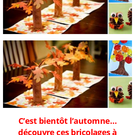
C’est bientôt l’automne…
découvre ces bricolages à