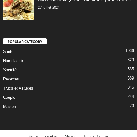
27 juillet 2021
POPULAR CATEGORY
1036
Santé
629
Non classé
535
Société
389
Recettes
345
Trucs et Astuces
244
Couple
79
Maison
Santé
Recettes
Maison
Trucs et Astuces