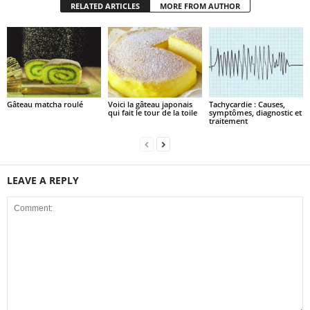
RELATED ARTICLES
MORE FROM AUTHOR
Gâteau matcha roulé
Voici la gâteau japonais
Tachycardie : Causes,
qui fait le tour de la toile
symptômes, diagnostic et
traitement
LEAVE A REPLY