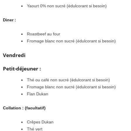
Yaourt 0% non sucré (édulcorant si besoin)
Diner :
Roastbeef au four
Fromage blanc non sucré (édulcorant si besoin)
Vendredi
Petit-déjeuner :
Thé ou café non sucré (édulcorant si besoin)
Fromage blanc non sucré (édulcorant si besoin)
Flan Dukan
Collation : (facultatif)
Crêpes Dukan
Thé vert