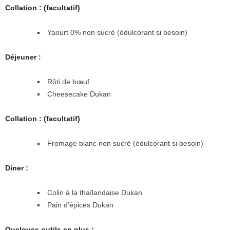
Collation : (facultatif)
Yaourt 0% non sucré (édulcorant si besoin)
Déjeuner :
Rôti de bœuf
Cheesecake Dukan
Collation : (facultatif)
Fromage blanc non sucré (édulcorant si besoin)
Diner :
Colin à la thaïlandaise Dukan
Pain d’épices Dukan
Quelques outils en plus :