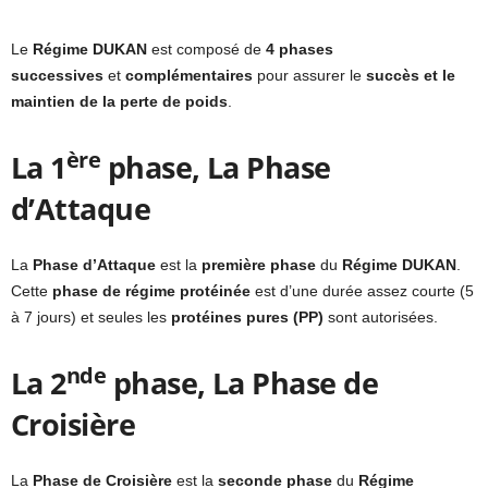
Le
Régime DUKAN
est composé de
4 phases
successives
et
complémentaires
pour assurer le
succès et le
maintien de la perte de poids
.
ère
La 1
phase, La Phase
d’Attaque
La
Phase d’Attaque
est la
première phase
du
Régime DUKAN
.
Cette
phase de régime protéinée
est d’une durée assez courte (5
à 7 jours) et seules les
protéines pures (PP)
sont autorisées.
nde
La 2
phase, La Phase de
Croisière
La
Phase de Croisière
est la
seconde phase
du
Régime