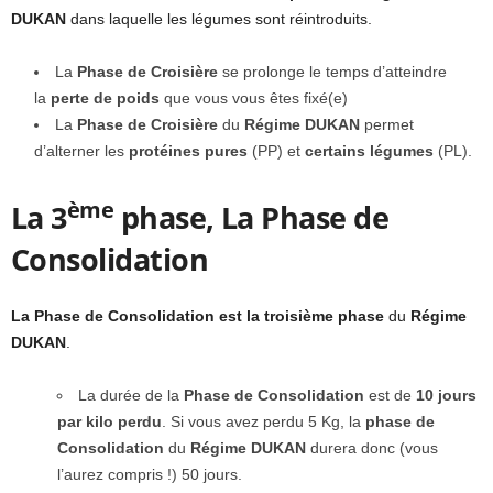
DUKAN
dans laquelle les légumes sont réintroduits.
La
Phase de Croisière
se prolonge le temps d’atteindre
la
perte de poids
que vous vous êtes fixé(e)
La
Phase de Croisière
du
Régime DUKAN
permet
d’alterner les
protéines pures
(PP) et
certains légumes
(PL).
ème
La 3
phase, La Phase de
Consolidation
La
Phase de Consolidation est la troisième phase
du
Régime
DUKAN
.
La durée de la
Phase de Consolidation
est de
10 jours
par kilo perdu
. Si vous avez perdu 5 Kg, la
phase de
Consolidation
du
Régime DUKAN
durera donc (vous
l’aurez compris !) 50 jours.