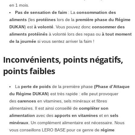
en 1 mois.
Pas de sensation de faim
: La
consommation des
aliments
(les
protéines
lors de la
première phase du Régime
DUKAN
) est
à volonté
. Vous pouvez donc
consommer des
aliments protéinés
à volonté lors des repas ou
à tout moment
de la journée
si vous sentez arriver la faim !
Inconvénients, points négatifs,
points faibles
La
perte de poids
de la première phase
(Phase d’Attaque
du Régime DUKAN
) est très rapide : elle peut provoquer
des
carences
en vitamines, sels minéraux et fibres
alimentaires. Il est ainsi conseillé de
compléter son
alimentation
avec des
apports en vitamines
et en
sels
minéraux
. Un complément alimentaire est nécessaire. Nous
vous conseillons LERO BASE pour ce genre de
régime