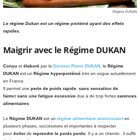
Régime DUKAN
Le régime Dukan est un régime protéiné ayant des effets
rapides.
Maigrir avec le Régime DUKAN
Conçu
et
élaboré
par le
Docteur Pierre DUKAN
, le
Régime
DUKAN
est un
Régime hyperprotéiné
très en vogue actuellement
en France.
Il permet une
perte de poids rapide
,
sans sensation de
faim
et
sans une fatigue excessive
due à de trop fortes
carences
alimentaires
.
Le
Régime DUKAN
est un
régime alimentaire amincissant
en
plusieurs phases, successives et importantes à respecter
pour
éviter
de
reprendre le poids perdu
. Il y a un chemin.. il suffit