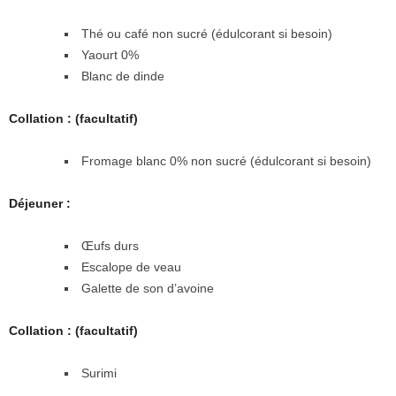
Thé ou café non sucré (édulcorant si besoin)
Yaourt 0%
Blanc de dinde
Collation : (facultatif)
Fromage blanc 0% non sucré (édulcorant si besoin)
Déjeuner :
Œufs durs
Escalope de veau
Galette de son d’avoine
Collation : (facultatif)
Surimi