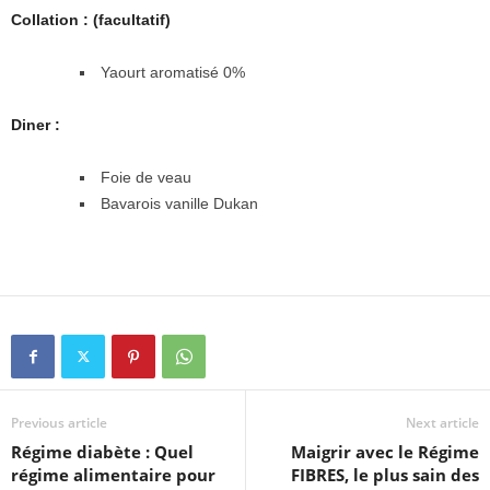
Collation : (facultatif)
Yaourt aromatisé 0%
Diner :
Foie de veau
Bavarois vanille Dukan
Previous article
Next article
Régime diabète : Quel
Maigrir avec le Régime
régime alimentaire pour
FIBRES, le plus sain des