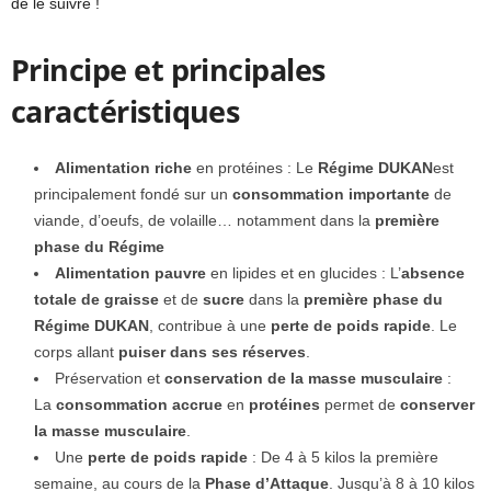
de le suivre !
Principe et principales
caractéristiques
Alimentation riche
en protéines : Le
Régime DUKAN
est
principalement fondé sur un
consommation importante
de
viande, d’oeufs, de volaille… notamment dans la
première
phase du Régime
Alimentation pauvre
en lipides et en glucides : L’
absence
totale de graisse
et de
sucre
dans la
première phase du
Régime DUKAN
, contribue à une
perte de poids rapide
. Le
corps allant
puiser dans ses réserves
.
Préservation et
conservation de la masse musculaire
:
La
consommation accrue
en
protéines
permet de
conserver
la masse musculaire
.
Une
perte de poids rapide
: De 4 à 5 kilos la première
semaine, au cours de la
Phase d’Attaque
. Jusqu’à 8 à 10 kilos