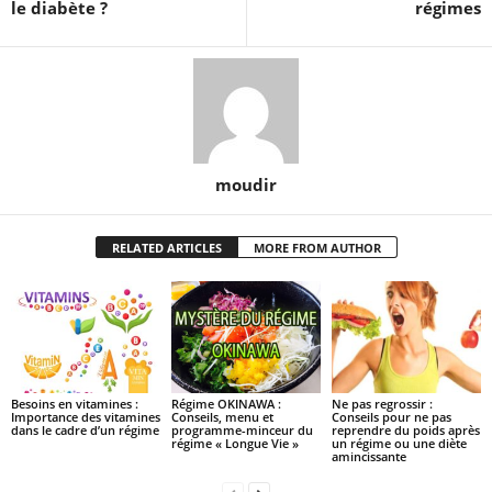
le diabète ?
régimes
moudir
RELATED ARTICLES
MORE FROM AUTHOR
Besoins en vitamines :
Régime OKINAWA :
Ne pas regrossir :
Importance des vitamines
Conseils, menu et
Conseils pour ne pas
dans le cadre d’un régime
programme-minceur du
reprendre du poids après
régime « Longue Vie »
un régime ou une diète
amincissante