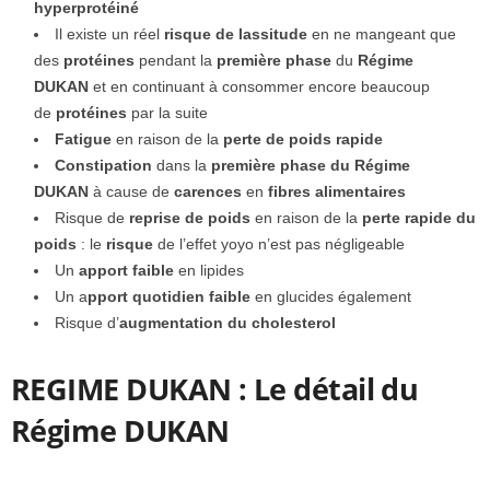
hyperprotéiné
Il existe un réel
risque de lassitude
en ne mangeant que
des
protéines
pendant la
première phase
du
Régime
DUKAN
et en continuant à consommer encore beaucoup
de
protéines
par la suite
Fatigue
en raison de la
perte de poids rapide
Constipation
dans la
première phase du Régime
DUKAN
à cause de
carences
en
fibres alimentaires
Risque de
reprise de poids
en raison de la
perte rapide du
poids
: le
risque
de l’effet yoyo n’est pas négligeable
Un
apport faible
en lipides
Un a
pport quotidien faible
en glucides également
Risque d’
augmentation du cholesterol
REGIME DUKAN : Le détail du
Régime DUKAN