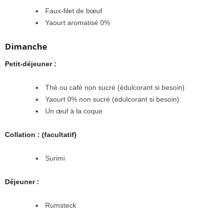
Faux-filet de bœuf
Yaourt aromatisé 0%
Dimanche
Petit-déjeuner :
Thé ou café non sucré (édulcorant si besoin)
Yaourt 0% non sucré (édulcorant si besoin)
Un œuf à la coque
Collation : (facultatif)
Surimi
Déjeuner :
Rumsteck