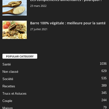
23 mars 2022
Barre 100% végétale : meilleure pour la santé
27 juillet 2021
POPULAR CATEGORY
1036
Santé
629
Non classé
535
Société
389
Recettes
345
Trucs et Astuces
244
Couple
79
Maison