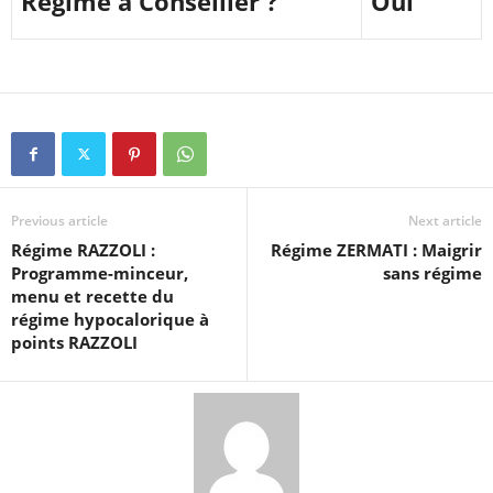
Régime à Conseiller ?
Oui
Previous article
Next article
Régime RAZZOLI :
Régime ZERMATI : Maigrir
Programme-minceur,
sans régime
menu et recette du
régime hypocalorique à
points RAZZOLI