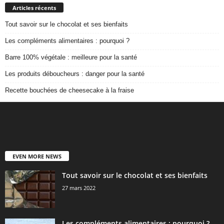
Articles récents
Tout savoir sur le chocolat et ses bienfaits
Les compléments alimentaires : pourquoi ?
Barre 100% végétale : meilleure pour la santé
Les produits déboucheurs : danger pour la santé
Recette bouchées de cheesecake à la fraise
EVEN MORE NEWS
Tout savoir sur le chocolat et ses bienfaits
27 mars 2022
Les compléments alimentaires : pourquoi ?