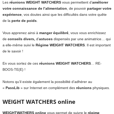
Les
réunions WEIGHT WATCHERS
vous permettent d’
améliorer
votre connaissance de l’alimentation
, de pouvoir
partager votre
expérience
, vos doutes ainsi que les difficultés dans votre quête
de la
perte de poids
.
Vous apprenez ainsi à
manger équilibré
, vous vous enrichissez
de
conseils divers,
d’
astuces
dispensés par une animatrice… qui
a elle-même suivi le
Régime WEIGHT WATCHERS
. Il est important
de le savoir !
En vous sortez de ces
réunions WEIGHT WATCHERS
… RE-
BOOS-TE(E) !
Notons qu’il existe également la possibilité d’adhérer au
«
PassLib
» sur Internet en complément des
réunions
physiques.
WEIGHT WATCHERS online
WEIGHTWATHERS online
vous permet de suivre le
régime