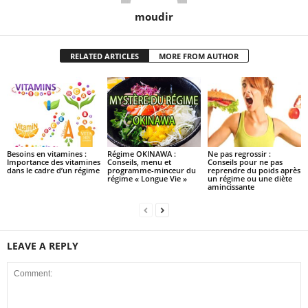
moudir
RELATED ARTICLES
MORE FROM AUTHOR
Besoins en vitamines :
Régime OKINAWA :
Ne pas regrossir :
Importance des vitamines
Conseils, menu et
Conseils pour ne pas
dans le cadre d’un régime
programme-minceur du
reprendre du poids après
régime « Longue Vie »
un régime ou une diète
amincissante
LEAVE A REPLY