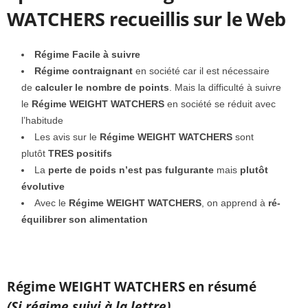
WATCHERS recueillis sur le Web
Régime Facile à suivre
Régime contraignant
en société car il est nécessaire
de
calculer le nombre de points
. Mais la difficulté à suivre
le
Régime WEIGHT WATCHERS
en société se réduit avec
l’habitude
Les avis sur le
Régime WEIGHT WATCHERS
sont
plutôt
TRES positifs
La
perte de poids n’est pas fulgurante
mais
plutôt
évolutive
Avec le
Régime WEIGHT WATCHERS
, on apprend à
ré-
équilibrer son alimentation
Régime WEIGHT WATCHERS en résumé
(Si régime suivi à la lettre)