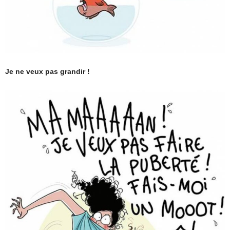
Je ne veux pas grandir !