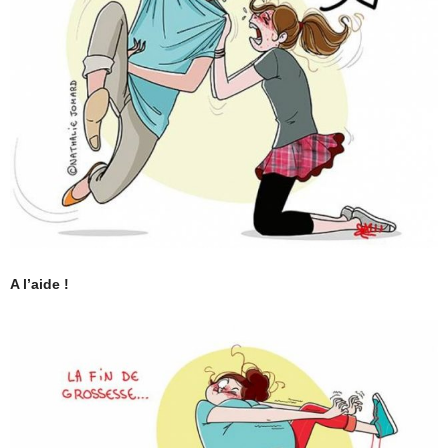
A l’aide !