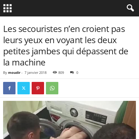
Les secouristes n’en croient pas
leurs yeux en voyant les deux
petites jambes qui dépassent de
la machine
By
moudir
-
7 janvier 2018
809
0