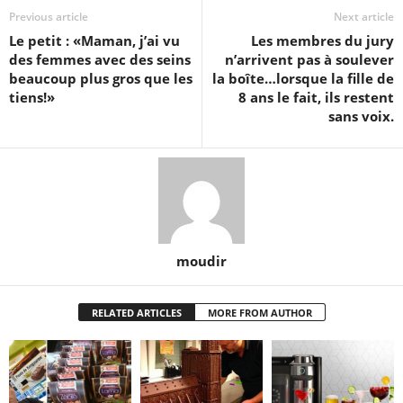
Previous article
Next article
Le petit : «Maman, j’ai vu
Les membres du jury
des femmes avec des seins
n’arrivent pas à soulever
beaucoup plus gros que les
la boîte…lorsque la fille de
tiens!»
8 ans le fait, ils restent
sans voix.
moudir
RELATED ARTICLES
MORE FROM AUTHOR