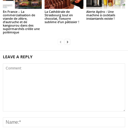
En France – La
La Cathédrale de
Alerte Apéro : Une
commercialisation de
Strasbourg tout en
machine à cocktails
viande de zèbre,
chocolat, l’oeuvre
instantanés existe !
d’autruche et de
sublime d’un pâtissier !
kangourou dans des
supermarchés créée une
polémique
LEAVE A REPLY