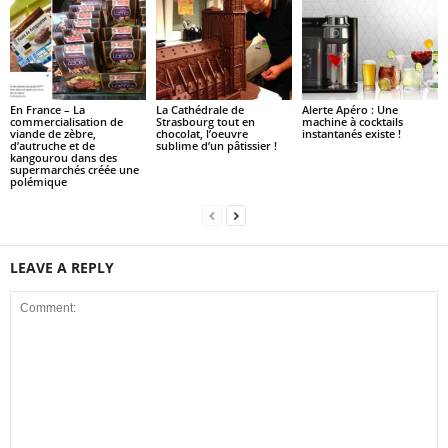
En France – La
La Cathédrale de
Alerte Apéro : Une
commercialisation de
Strasbourg tout en
machine à cocktails
viande de zèbre,
chocolat, l’oeuvre
instantanés existe !
d’autruche et de
sublime d’un pâtissier !
kangourou dans des
supermarchés créée une
polémique
LEAVE A REPLY