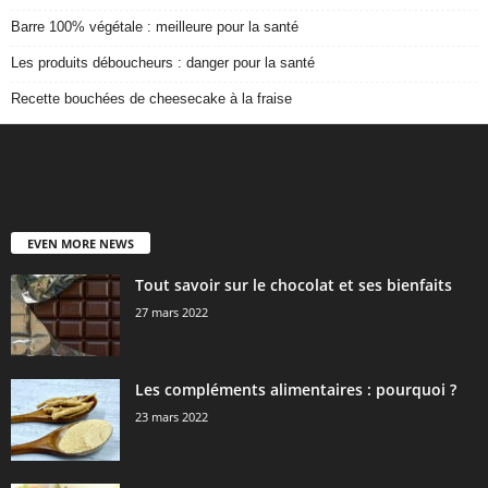
Barre 100% végétale : meilleure pour la santé
Les produits déboucheurs : danger pour la santé
Recette bouchées de cheesecake à la fraise
EVEN MORE NEWS
Tout savoir sur le chocolat et ses bienfaits
27 mars 2022
Les compléments alimentaires : pourquoi ?
23 mars 2022