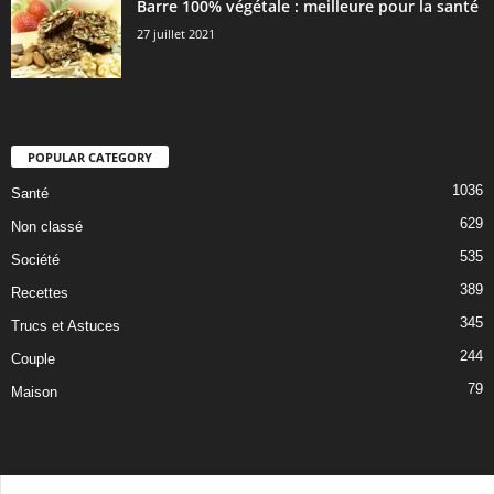
Barre 100% végétale : meilleure pour la santé
27 juillet 2021
POPULAR CATEGORY
1036
Santé
629
Non classé
535
Société
389
Recettes
345
Trucs et Astuces
244
Couple
79
Maison