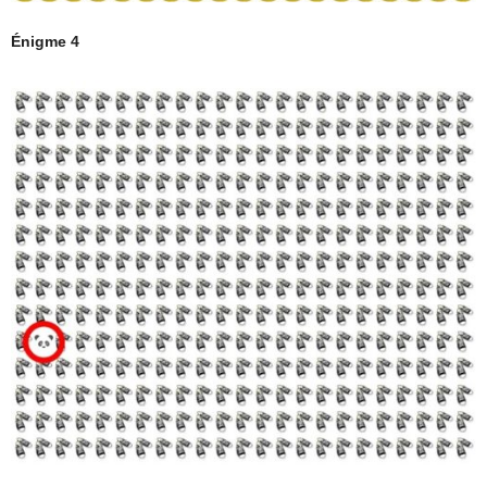
Énigme 4