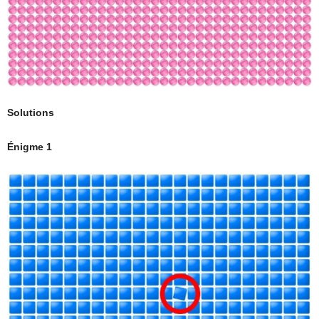
Solutions
Énigme 1