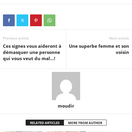
Previous article
Next article
Ces signes vous aideront à
Une superbe femme et son
démasquer une personne
voisin
qui vous veut du mal…!
moudir
RELATED ARTICLES
MORE FROM AUTHOR