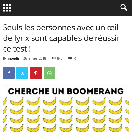
Seuls les personnes avec un œil
de lynx sont capables de réussir
ce test !
By
moudir
-
26 janvier 2018
847
0