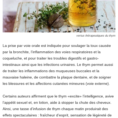
vertus thérapeutiques du thym
La prise par voie orale est indiquée pour soulager la toux causée
par la bronchite, l’inflammation des voies respiratoires et la
coqueluche, et pour traiter les troubles digestifs et gastro-
intestinaux ainsi que les infections urinaires. Le thym permet aussi
de traiter les inflammations des muqueuses buccales et la
mauvaise haleine, de combattre la plaque dentaire, et de soigner
les blessures et les affections cutanées mineures (voie externe).
Certains auteurs affirment que le thym «excite» l’intelligence, avive
l’appétit sexuel et, en lotion, aide à stopper la chute des cheveux.
Ainsi, une tasse d’infusion de thym chaque matin produirait des
effets spectaculaires : fraîcheur d’esprit, sensation de légèreté de