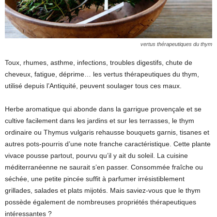
vertus thérapeutiques du thym
Toux, rhumes, asthme, infections, troubles digestifs, chute de
cheveux, fatigue, déprime… les vertus thérapeutiques du thym,
utilisé depuis l’Antiquité, peuvent soulager tous ces maux.
Herbe aromatique qui abonde dans la garrigue provençale et se
cultive facilement dans les jardins et sur les terrasses, le thym
ordinaire ou Thymus vulgaris rehausse bouquets garnis, tisanes et
autres pots-pourris d’une note franche caractéristique. Cette plante
vivace pousse partout, pourvu qu’il y ait du soleil. La cuisine
méditerranéenne ne saurait s’en passer. Consommée fraîche ou
séchée, une petite pincée suffit à parfumer irrésistiblement
grillades, salades et plats mijotés. Mais saviez-vous que le thym
possède également de nombreuses propriétés thérapeutiques
intéressantes ?