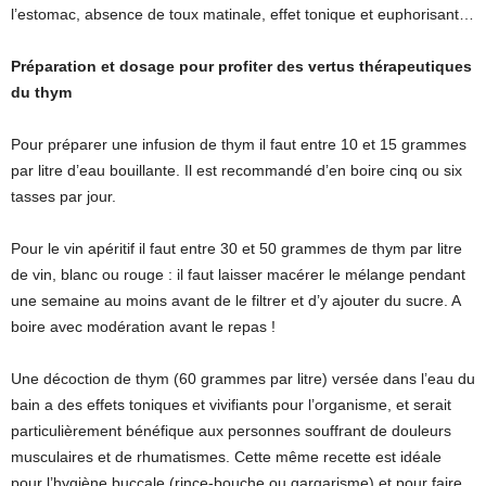
l’estomac, absence de toux matinale, effet tonique et euphorisant…
Préparation et dosage pour profiter des vertus thérapeutiques
du thym
Pour préparer une infusion de thym il faut entre 10 et 15 grammes
par litre d’eau bouillante. Il est recommandé d’en boire cinq ou six
tasses par jour.
Pour le vin apéritif il faut entre 30 et 50 grammes de thym par litre
de vin, blanc ou rouge : il faut laisser macérer le mélange pendant
une semaine au moins avant de le filtrer et d’y ajouter du sucre. A
boire avec modération avant le repas !
Une décoction de thym (60 grammes par litre) versée dans l’eau du
bain a des effets toniques et vivifiants pour l’organisme, et serait
particulièrement bénéfique aux personnes souffrant de douleurs
musculaires et de rhumatismes. Cette même recette est idéale
pour l’hygiène buccale (rince-bouche ou gargarisme) et pour faire