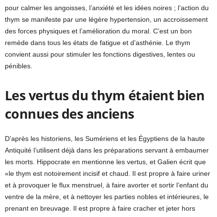
pour calmer les angoisses, l’anxiété et les idées noires ; l’action du
thym se manifeste par une légère hypertension, un accroissement
des forces physiques et l’amélioration du moral. C’est un bon
remède dans tous les états de fatigue et d’asthénie. Le thym
convient aussi pour stimuler les fonctions digestives, lentes ou
pénibles.
Les vertus du thym étaient bien
connues des anciens
D’après les historiens, les Sumériens et les Égyptiens de la haute
Antiquité l’utilisent déjà dans les préparations servant à embaumer
les morts. Hippocrate en mentionne les vertus, et Galien écrit que
«le thym est notoirement incisif et chaud. Il est propre à faire uriner
et à provoquer le flux menstruel, à faire avorter et sortir l’enfant du
ventre de la mère, et à nettoyer les parties nobles et intérieures, le
prenant en breuvage. Il est propre à faire cracher et jeter hors