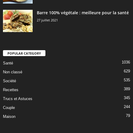
Barre 100% végétale : meilleure pour la santé
27 juillet 2021
POPULAR CATEGORY
1036
Santé
629
Non classé
535
Société
389
Recettes
345
Trucs et Astuces
244
Couple
79
Maison