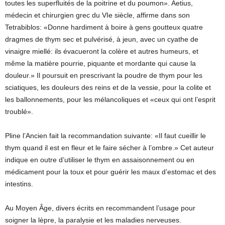
toutes les superfluités de la poitrine et du poumon». Aetius,
médecin et chirurgien grec du VIe siècle, affirme dans son
Tetrabiblos: «Donne hardiment à boire à gens goutteux quatre
dragmes de thym sec et pulvérisé, à jeun, avec un cyathe de
vinaigre miellé: ils évacueront la colère et autres humeurs, et
même la matière pourrie, piquante et mordante qui cause la
douleur.» Il poursuit en prescrivant la poudre de thym pour les
sciatiques, les douleurs des reins et de la vessie, pour la colite et
les ballonnements, pour les mélancoliques et «ceux qui ont l’esprit
troublé».
Pline l’Ancien fait la recommandation suivante: «Il faut cueillir le
thym quand il est en fleur et le faire sécher à l’ombre.» Cet auteur
indique en outre d’utiliser le thym en assaisonnement ou en
médicament pour la toux et pour guérir les maux d’estomac et des
intestins.
Au Moyen Âge, divers écrits en recommandent l’usage pour
soigner la lèpre, la paralysie et les maladies nerveuses.