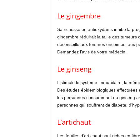
Le gingembre
Sa richesse en antioxydants inhibe la prog
gingembre réduirait la taille des tumeurs 
déconseillé aux femmes enceintes, aux pe
Demandez l’avis de votre médecin.
Le ginseng
Il stimule le système immunitaire, la mémoir
Des études épidémiologiques effectuées e
les personnes consommant du ginseng asiat
personnes qui souffrent de diabète, d’hype
L’artichaut
Les feuilles d’artichaut sont riches en fib