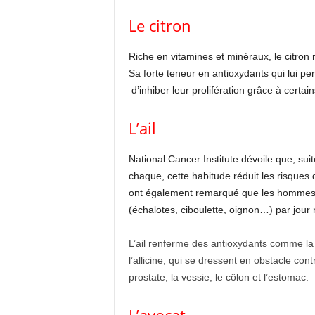
Le citron
Riche en vitamines et minéraux, le citron 
Sa forte teneur en antioxydants qui lui pe
d’inhiber leur prolifération grâce à certa
L’ail
National Cancer Institute dévoile que, sui
chaque, cette habitude réduit les risques
ont également remarqué que les hommes c
(échalotes, ciboulette, oignon…) par jour 
L’ail renferme des antioxydants comme l
l’allicine, qui se dressent en obstacle con
prostate, la vessie, le côlon et l’estomac.