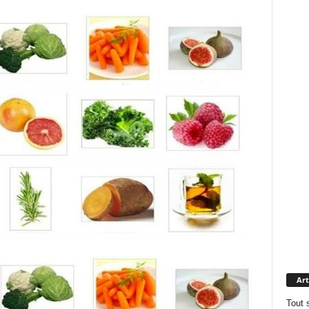
Art
Tout 