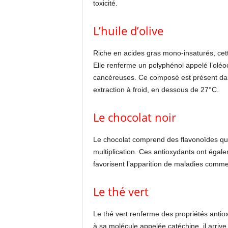
toxicité.
L’huile d’olive
Riche en acides gras mono-insaturés, cett
Elle renferme un polyphénol appelé l’oléoc
cancéreuses. Ce composé est présent dans 
extraction à froid, en dessous de 27°C.
Le chocolat noir
Le chocolat comprend des flavonoïdes qui 
multiplication. Ces antioxydants ont égalem
favorisent l’apparition de maladies comme
Le thé vert
Le thé vert renferme des propriétés antiox
à sa molécule appelée catéchine, il arriv