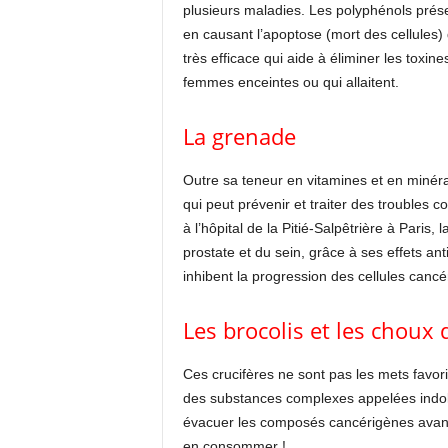
plusieurs maladies. Les polyphénols prése
en causant l’apoptose (mort des cellules)
très efficace qui aide à éliminer les toxin
femmes enceintes ou qui allaitent.
La grenade
Outre sa teneur en vitamines et en minér
qui peut prévenir et traiter des troubles 
à l’hôpital de la Pitié-Salpêtrière à Paris,
prostate et du sein, grâce à ses effets ant
inhibent la progression des cellules canc
Les brocolis et les choux 
Ces crucifères ne sont pas les mets favori
des substances complexes appelées indole
évacuer les composés cancérigènes avant
en consommer !