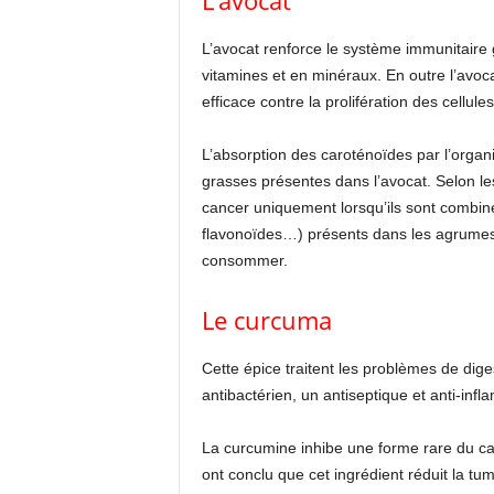
L’avocat
L’avocat renforce le système immunitaire 
vitamines et en minéraux. En outre l’avoc
efficace contre la prolifération des cellul
L’absorption des caroténoïdes par l’organ
grasses présentes dans l’avocat. Selon le
cancer uniquement lorsqu’ils sont combin
flavonoïdes…) présents dans les agrumes, 
consommer.
Le curcuma
Cette épice traitent les problèmes de diges
antibactérien, un antiseptique et anti-infl
La curcumine inhibe une forme rare du ca
ont conclu que cet ingrédient réduit la t