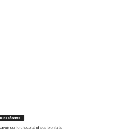
icles récents
savoir sur le chocolat et ses bienfaits