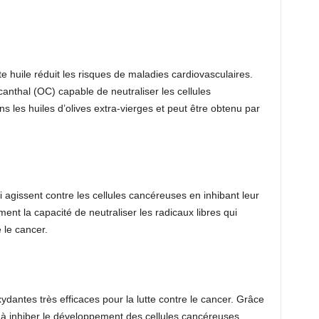
e huile réduit les risques de maladies cardiovasculaires.
anthal (OC) capable de neutraliser les cellules
les huiles d’olives extra-vierges et peut être obtenu par
agissent contre les cellules cancéreuses en inhibant leur
ent la capacité de neutraliser les radicaux libres qui
 le cancer.
ydantes très efficaces pour la lutte contre le cancer. Grâce
e à inhiber le développement des cellules cancéreuses.