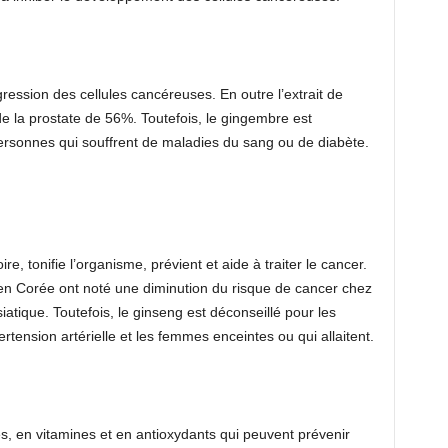
ression des cellules cancéreuses. En outre l’extrait de
de la prostate de 56%. Toutefois, le gingembre est
rsonnes qui souffrent de maladies du sang ou de diabète.
e, tonifie l’organisme, prévient et aide à traiter le cancer.
n Corée ont noté une diminution du risque de cancer chez
ique. Toutefois, le ginseng est déconseillé pour les
rtension artérielle et les femmes enceintes ou qui allaitent.
res, en vitamines et en antioxydants qui peuvent prévenir