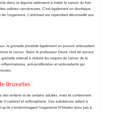
nts dans ce légume aideraient à traiter le cancer du foie
 des cellules cancéreuses. C’est également un diurétique
es de l’organisme. L’artichaut est cependant déconseillé aux
aux, la grenade possède également un pouvoir antioxydant
comme le cancer. Selon le professeur David, chef de service
 la grenade aiderait à réduire les risques de cancer de la
i-inflammatoires, anti-prolifération et antioxydants qui
éreuses.
de Bruxelles
s des enfants et de certains adultes, mais ils contiennent
-3-carbinol et sulforaphane. Ces substances aident à
 qu’ils n’endommagent l’organisme.N’hésitez donc pas à