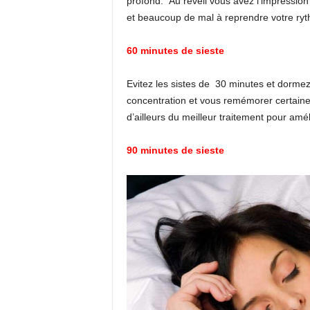
profond. Au réveil vous avez l’impression
et beaucoup de mal à reprendre votre ryth
60 minutes de sieste
Evitez les sistes de 30 minutes et dormez
concentration et vous remémorer certaines
d’ailleurs du meilleur traitement pour amé
90 minutes de sieste