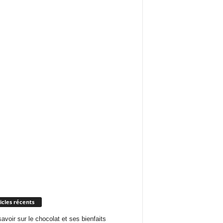
icles récents
savoir sur le chocolat et ses bienfaits