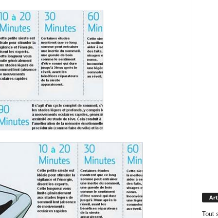
Art
Tout 