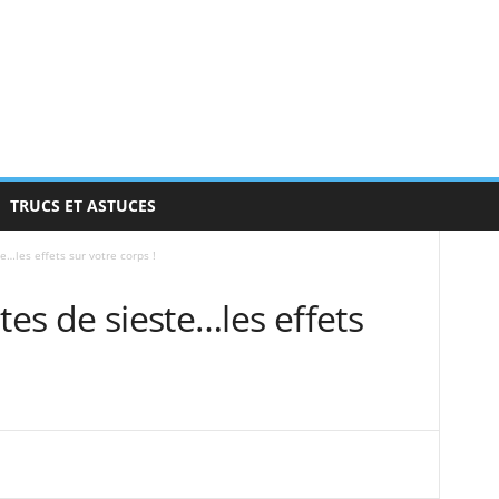
TRUCS ET ASTUCES
e…les effets sur votre corps !
tes de sieste…les effets