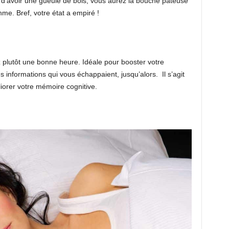
 d’avoir une gueule de bois, vous aurez la bouche pâteuse
me. Bref, votre état a empiré !
 plutôt une bonne heure. Idéale pour booster votre
 informations qui vous échappaient, jusqu’alors. Il s’agit
liorer votre mémoire cognitive.