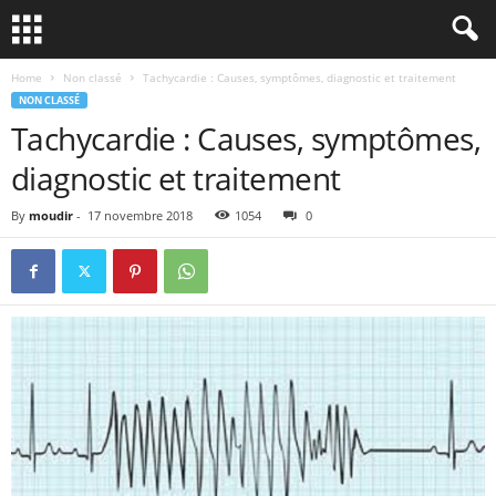
Home
Non classé
Tachycardie : Causes, symptômes, diagnostic et traitement
NON CLASSÉ
Tachycardie : Causes, symptômes,
diagnostic et traitement
By
moudir
-
17 novembre 2018
1054
0