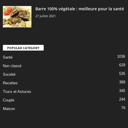
Barre 100% végétale : meilleure pour la santé
27 juillet 2021
POPULAR CATEGORY
1036
Santé
629
Non classé
535
Société
389
Recettes
345
Trucs et Astuces
244
Couple
79
Maison