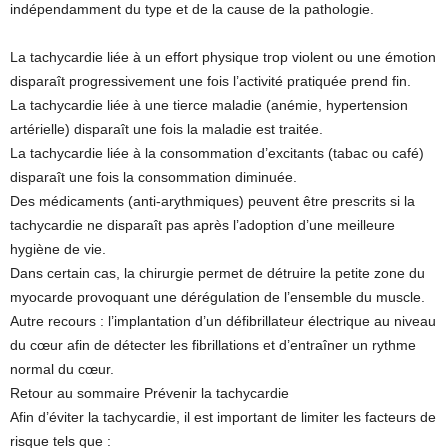
indépendamment du type et de la cause de la pathologie.
La tachycardie liée à un effort physique trop violent ou une émotion
disparaît progressivement une fois l’activité pratiquée prend fin.
La tachycardie liée à une tierce maladie (anémie, hypertension
artérielle) disparaît une fois la maladie est traitée.
La tachycardie liée à la consommation d’excitants (tabac ou café)
disparaît une fois la consommation diminuée.
Des médicaments (anti-arythmiques) peuvent être prescrits si la
tachycardie ne disparaît pas après l’adoption d’une meilleure
hygiène de vie.
Dans certain cas, la chirurgie permet de détruire la petite zone du
myocarde provoquant une dérégulation de l’ensemble du muscle.
Autre recours : l’implantation d’un défibrillateur électrique au niveau
du cœur afin de détecter les fibrillations et d’entraîner un rythme
normal du cœur.
Retour au sommaire Prévenir la tachycardie
Afin d’éviter la tachycardie, il est important de limiter les facteurs de
risque tels que :