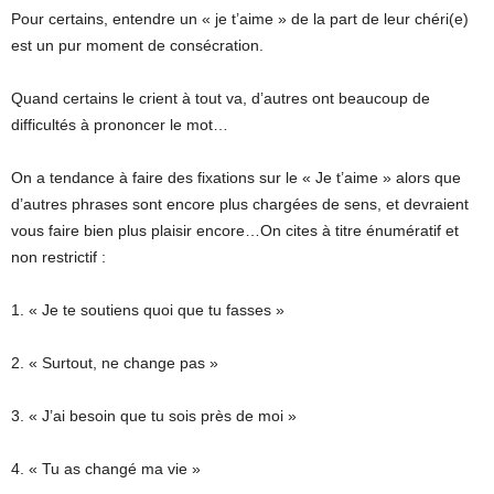
Pour certains, entendre un « je t’aime » de la part de leur chéri(e)
est un pur moment de consécration.
Quand certains le crient à tout va, d’autres ont beaucoup de
difficultés à prononcer le mot…
On a tendance à faire des fixations sur le « Je t’aime » alors que
d’autres phrases sont encore plus chargées de sens, et devraient
vous faire bien plus plaisir encore…On cites à titre énumératif et
non restrictif :
1. « Je te soutiens quoi que tu fasses »
2. « Surtout, ne change pas »
3. « J’ai besoin que tu sois près de moi »
4. « Tu as changé ma vie »