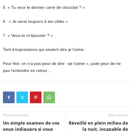
5. « Tu veux le dernier carré de chocolat ? »
6. » Je serai toujours à tes côtés »
7. « Veux-tu m’épouser ? »
Tant d’expressions qui veulent dire je t’aime.
Pour finir, on n’a pas peur de dire »je t’aime », juste peur de ne
pas l’entendre en retour…
Previous article
Next article
Un simple examen de vos
Réveillé en plein milieu de
yeux indiquera si vous
la nuit, incapable de