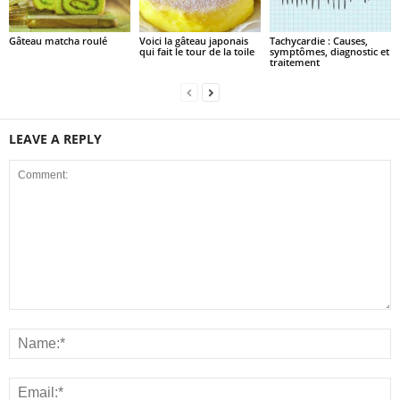
Gâteau matcha roulé
Voici la gâteau japonais
Tachycardie : Causes,
qui fait le tour de la toile
symptômes, diagnostic et
traitement
LEAVE A REPLY