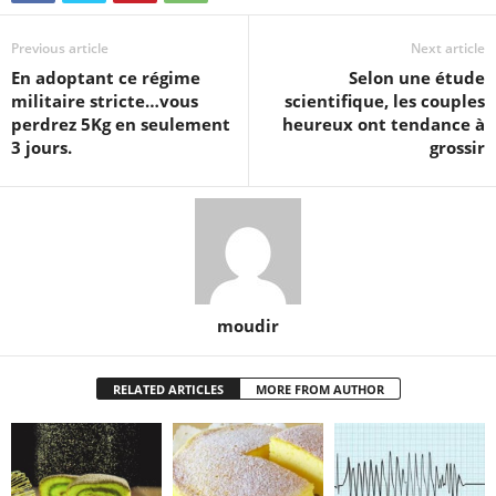
Previous article
Next article
En adoptant ce régime
Selon une étude
militaire stricte…vous
scientifique, les couples
perdrez 5Kg en seulement
heureux ont tendance à
3 jours.
grossir
moudir
RELATED ARTICLES
MORE FROM AUTHOR