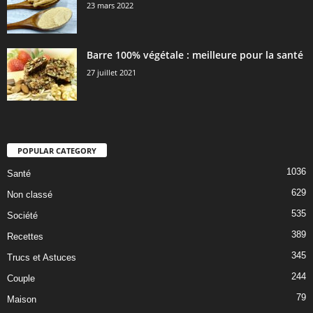
23 mars 2022
Barre 100% végétale : meilleure pour la santé
27 juillet 2021
POPULAR CATEGORY
1036
Santé
629
Non classé
535
Société
389
Recettes
345
Trucs et Astuces
244
Couple
79
Maison