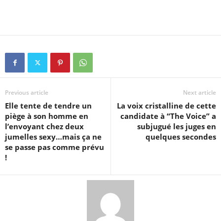
Previous article
Next article
Elle tente de tendre un
La voix cristalline de cette
piège à son homme en
candidate à “The Voice” a
l’envoyant chez deux
subjugué les juges en
jumelles sexy…mais ça ne
quelques secondes
se passe pas comme prévu
!