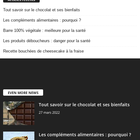
Tout savoir sur le chocolat et ses bienfaits
Les compléments alimentaires : pourquoi ?
Barre 100% végétale : meilleure pour la santé
Les produits déboucheurs : danger pour la santé
Recette bouchées de cheesecake à la fraise
EVEN MORE NEWS
Tout savoir sur le chocolat et ses bienfaits
27 mars 2022
Les compléments alimentaires : pourquoi ?