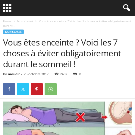
Home
Non classé
Vous êtes enceinte ? Voici les 7 choses à éviter obligatoirement
durant...
NON CLASSÉ
Vous êtes enceinte ? Voici les 7
choses à éviter obligatoirement
durant le sommeil !
By
moudir
-
25 octobre 2017
2432
0