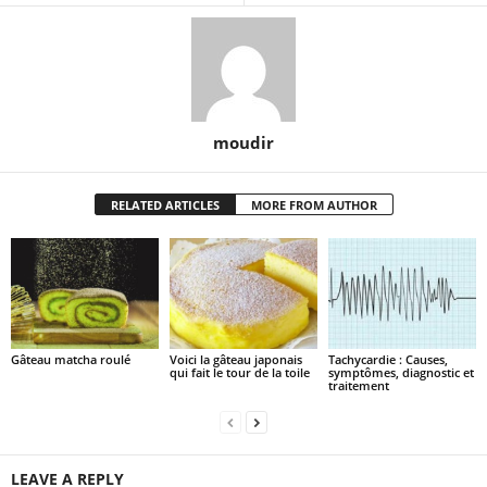
moudir
RELATED ARTICLES
MORE FROM AUTHOR
Gâteau matcha roulé
Voici la gâteau japonais
Tachycardie : Causes,
qui fait le tour de la toile
symptômes, diagnostic et
traitement
LEAVE A REPLY