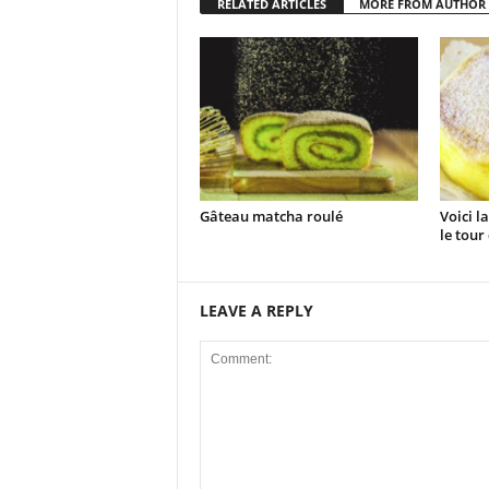
RELATED ARTICLES
MORE FROM AUTHOR
Gâteau matcha roulé
Voici l
le tour 
LEAVE A REPLY