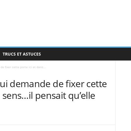
TRUCS ET ASTUCES
 fixer cette porte ici et dans...
i demande de fixer cette
e sens…il pensait qu’elle