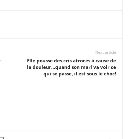
Next article
r
Elle pousse des cris atroces à cause de
la douleur…quand son mari va voir ce
qui se passe, il est sous le choc!