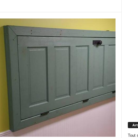
Art
Tout 