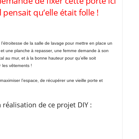
mande de fixer cette porte ici
pensait qu’elle était folle !
l’étroitesse de la salle de lavage pour mettre en place un
pre et une planche à repasser, une femme demande à son
ntal au mur, et à la bonne hauteur pour qu’elle soit
r les vêtements !
maximiser l’espace, de récupérer une vieille porte et
réalisation de ce projet DIY :