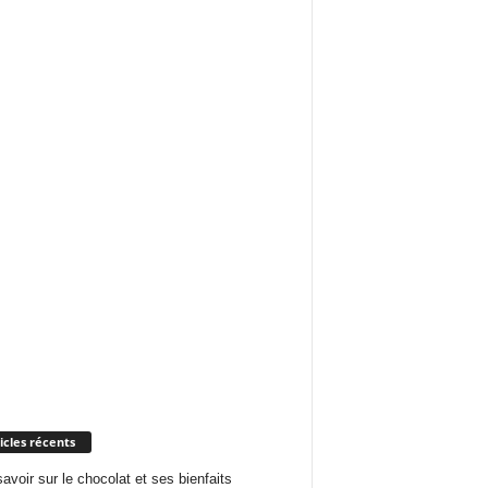
icles récents
savoir sur le chocolat et ses bienfaits