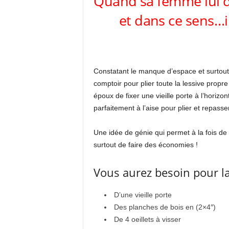
Quand sa femme lui de
et dans ce sens…il 
Constatant le manque d’espace et surtout 
comptoir pour plier toute la lessive pro
époux de fixer une vieille porte à l’horizo
parfaitement à l’aise pour plier et repasse
Une idée de génie qui permet à la fois de 
surtout de faire des économies !
Vous aurez besoin pour la 
D’une vieille porte
Des planches de bois en (2×4″)
De 4 oeillets à visser