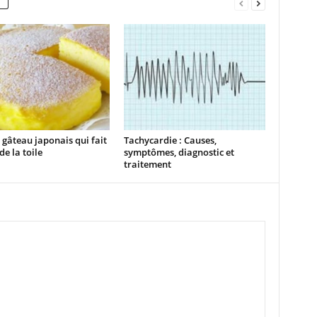
a gâteau japonais qui fait
Tachycardie : Causes,
de la toile
symptômes, diagnostic et
traitement