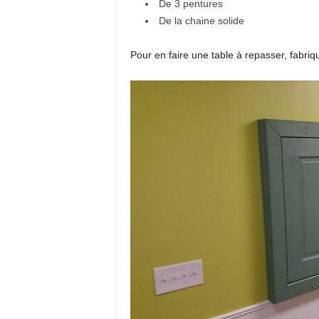
De 3 pentures
De la chaine solide
Pour en faire une table à repasser, fabri