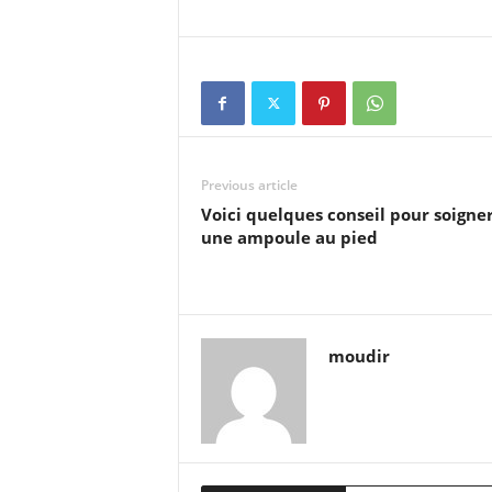
Previous article
Voici quelques conseil pour soigne
une ampoule au pied
moudir