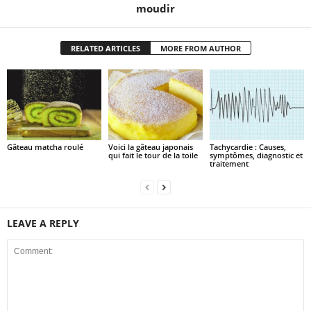
moudir
RELATED ARTICLES
MORE FROM AUTHOR
Gâteau matcha roulé
Voici la gâteau japonais
Tachycardie : Causes,
qui fait le tour de la toile
symptômes, diagnostic et
traitement
LEAVE A REPLY