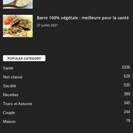
Barre 100% végétale : meilleure pour la santé
27 juillet 2021
POPULAR CATEGORY
1036
Santé
629
Non classé
535
Société
389
Recettes
345
Trucs et Astuces
244
Couple
79
Maison