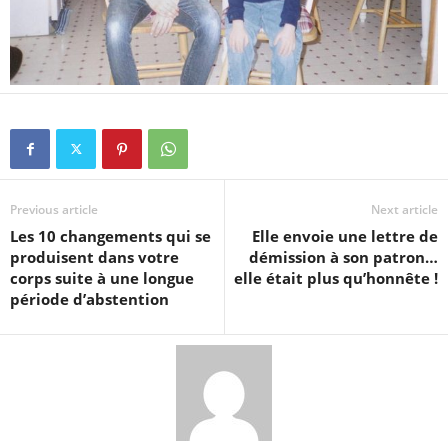
Previous article
Next article
Les 10 changements qui se
Elle envoie une lettre de
produisent dans votre
démission à son patron…
corps suite à une longue
elle était plus qu’honnête !
période d’abstention