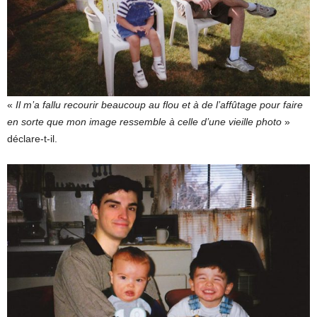
«
Il m’a fallu recourir beaucoup au flou et à de l’affûtage pour faire
en sorte que mon image ressemble à celle d’une vieille photo
»
déclare-t-il.