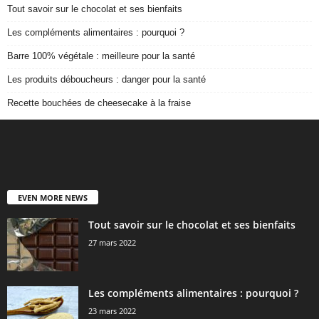
Tout savoir sur le chocolat et ses bienfaits
Les compléments alimentaires : pourquoi ?
Barre 100% végétale : meilleure pour la santé
Les produits déboucheurs : danger pour la santé
Recette bouchées de cheesecake à la fraise
EVEN MORE NEWS
Tout savoir sur le chocolat et ses bienfaits
27 mars 2022
Les compléments alimentaires : pourquoi ?
23 mars 2022