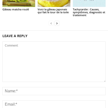
Gâteau matcha roulé
Voici la gâteau japonais
Tachycardie : Causes,
qui fait le tour de la toile
symptômes, diagnostic et
traitement
LEAVE A REPLY