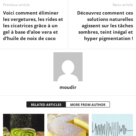
Previous article
Next article
Voici comment éliminer
Découvrez comment ces
les vergetures, les rides et
solutions naturelles
les cicatrices grâce à un
agissent sur les tâches
gel à base d’aloe vera et
sombres, teint inégal et
d’huile de noix de coco
hyper pigmentation !
moudir
RELATED ARTICLES
MORE FROM AUTHOR