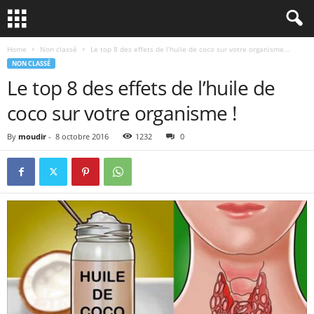
Home
Non classé
Le top 8 des effets de l’huile de coco sur votre organisme...
NON CLASSÉ
Le top 8 des effets de l’huile de
coco sur votre organisme !
By
moudir
-
8 octobre 2016
1232
0