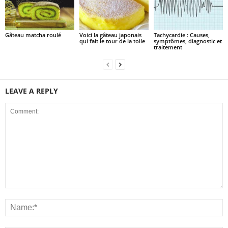
Gâteau matcha roulé
Voici la gâteau japonais
Tachycardie : Causes,
qui fait le tour de la toile
symptômes, diagnostic et
traitement
LEAVE A REPLY