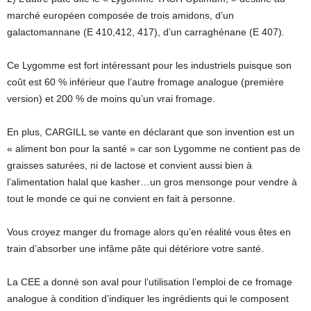
marché européen composée de trois amidons, d’un
galactomannane (E 410,412, 417), d’un carraghénane (E 407).
Ce Lygomme est fort intéressant pour les industriels puisque son
coût est 60 % inférieur que l’autre fromage analogue (première
version) et 200 % de moins qu’un vrai fromage.
En plus, CARGILL se vante en déclarant que son invention est un
« aliment bon pour la santé » car son Lygomme ne contient pas de
graisses saturées, ni de lactose et convient aussi bien à
l’alimentation halal que kasher…un gros mensonge pour vendre à
tout le monde ce qui ne convient en fait à personne.
Vous croyez manger du fromage alors qu’en réalité vous êtes en
train d’absorber une infâme pâte qui détériore votre santé.
La CEE a donné son aval pour l’utilisation l’emploi de ce fromage
analogue à condition d’indiquer les ingrédients qui le composent