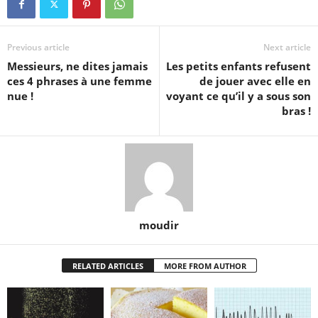
Previous article
Next article
Messieurs, ne dites jamais
Les petits enfants refusent
ces 4 phrases à une femme
de jouer avec elle en
nue !
voyant ce qu’il y a sous son
bras !
moudir
RELATED ARTICLES
MORE FROM AUTHOR