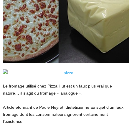
Le fromage utilisé chez Pizza Hut est un faux plus vrai que
nature… il s’agit du fromage « analogue ».
Article étonnant de Paule Neyrat, diététicienne au sujet d’un faux
fromage dont les consommateurs ignorent certainement
l’existence.