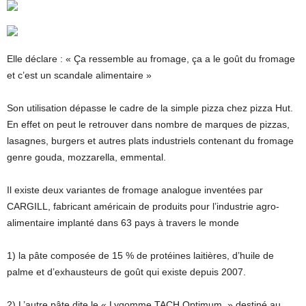
Elle déclare : « Ça ressemble au fromage, ça a le goût du fromage
et c’est un scandale alimentaire »
Son utilisation dépasse le cadre de la simple pizza chez pizza Hut.
En effet on peut le retrouver dans nombre de marques de pizzas,
lasagnes, burgers et autres plats industriels contenant du fromage
genre gouda, mozzarella, emmental.
Il existe deux variantes de fromage analogue inventées par
CARGILL, fabricant américain de produits pour l’industrie agro-
alimentaire implanté dans 63 pays à travers le monde
1) la pâte composée de 15 % de protéines laitières, d’huile de
palme et d’exhausteurs de goût qui existe depuis 2007.
2) L’autre pâte dite le « Lygomme TACH Optimum, » destiné au