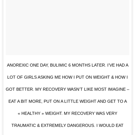
ANOREXIC ONE DAY, BULIMIC 6 MONTHS LATER. I’VE HAD A
LOT OF GIRLS ASKING ME HOW I PUT ON WEIGHT & HOW I
GOT BETTER. MY RECOVERY WASN’T LIKE MOST IMAGINE –
EAT A BIT MORE, PUT ON A LITTLE WEIGHT AND GET TO A
« HEALTHY » WEIGHT. MY RECOVERY WAS VERY
TRAUMATIC & EXTREMELY DANGEROUS. I WOULD EAT