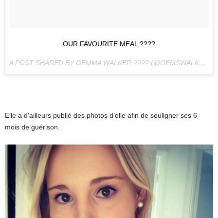
OUR FAVOURITE MEAL ????
A POST SHARED BY GEMMA WALKER ???? (@GEMSWALKER) ON
Elle a d’ailleurs publié des photos d’elle afin de souligner ses 6
mois de guérison.