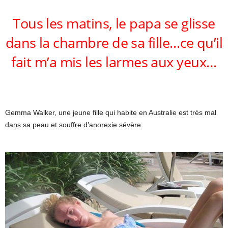
Tous les matins, le papa se glisse
dans la chambre de sa fille…ce qu’il
fait m’a mis les larmes aux yeux…
Gemma Walker, une jeune fille qui habite en Australie est très mal
dans sa peau et souffre d’anorexie sévère.