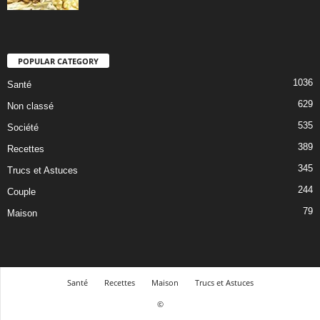
POPULAR CATEGORY
1036
Santé
629
Non classé
535
Société
389
Recettes
345
Trucs et Astuces
244
Couple
79
Maison
Santé
Recettes
Maison
Trucs et Astuces
©