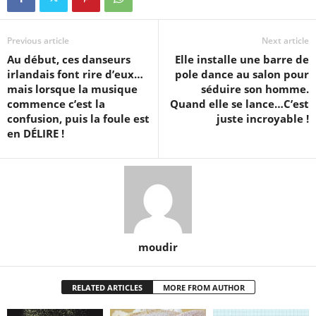
Previous article
Next article
Au début, ces danseurs
Elle installe une barre de
irlandais font rire d’eux…
pole dance au salon pour
mais lorsque la musique
séduire son homme.
commence c’est la
Quand elle se lance…C’est
confusion, puis la foule est
juste incroyable !
en DÉLIRE !
moudir
RELATED ARTICLES
MORE FROM AUTHOR