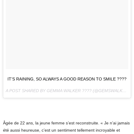
IT’S RAINING, SO ALWAYS A GOOD REASON TO SMILE ????
A POST SHARED BY GEMMA WALKER ???? (@GEMSWALKER) ON
Âgée de 22 ans, la jeune femme s’est reconstruite. « Je n’ai jamais
été aussi heureuse, c’est un sentiment tellement incroyable et