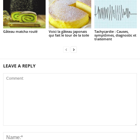
Gâteau matcha roulé
Voici la gâteau japonais
Tachycardie : Causes,
qui fait le tour de la toile
symptômes, diagnostic et
traitement
LEAVE A REPLY