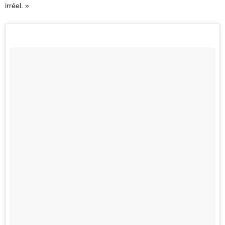
irréel. »