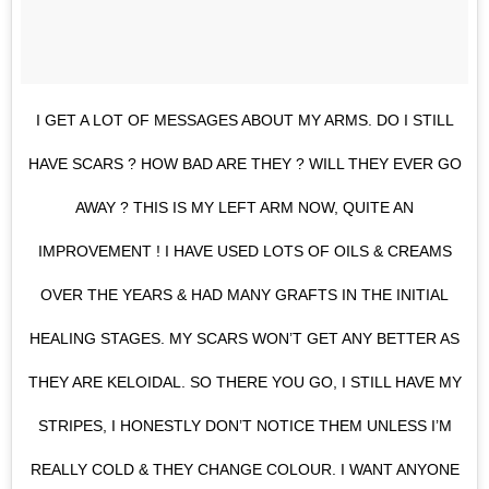
I GET A LOT OF MESSAGES ABOUT MY ARMS. DO I STILL
HAVE SCARS ? HOW BAD ARE THEY ? WILL THEY EVER GO
AWAY ? THIS IS MY LEFT ARM NOW, QUITE AN
IMPROVEMENT ! I HAVE USED LOTS OF OILS & CREAMS
OVER THE YEARS & HAD MANY GRAFTS IN THE INITIAL
HEALING STAGES. MY SCARS WON’T GET ANY BETTER AS
THEY ARE KELOIDAL. SO THERE YOU GO, I STILL HAVE MY
STRIPES, I HONESTLY DON’T NOTICE THEM UNLESS I’M
REALLY COLD & THEY CHANGE COLOUR. I WANT ANYONE