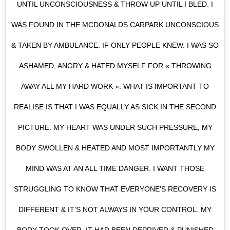
UNTIL UNCONSCIOUSNESS & THROW UP UNTIL I BLED. I
WAS FOUND IN THE MCDONALDS CARPARK UNCONSCIOUS
& TAKEN BY AMBULANCE. IF ONLY PEOPLE KNEW. I WAS SO
ASHAMED, ANGRY & HATED MYSELF FOR « THROWING
AWAY ALL MY HARD WORK ». WHAT IS IMPORTANT TO
REALISE IS THAT I WAS EQUALLY AS SICK IN THE SECOND
PICTURE. MY HEART WAS UNDER SUCH PRESSURE, MY
BODY SWOLLEN & HEATED AND MOST IMPORTANTLY MY
MIND WAS AT AN ALL TIME DANGER. I WANT THOSE
STRUGGLING TO KNOW THAT EVERYONE’S RECOVERY IS
DIFFERENT & IT’S NOT ALWAYS IN YOUR CONTROL. MY