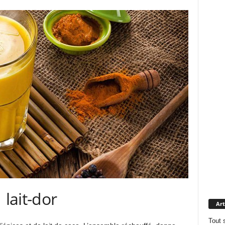
Art
Tout 