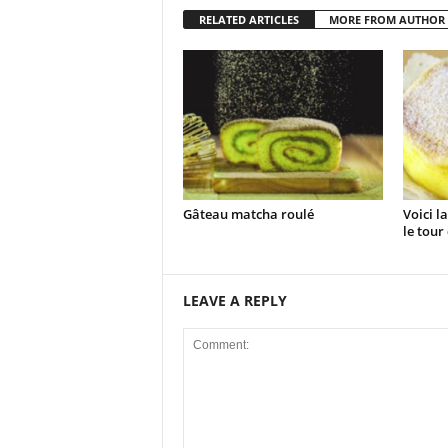
RELATED ARTICLES
MORE FROM AUTHOR
Gâteau matcha roulé
Voici l
le tour 
LEAVE A REPLY