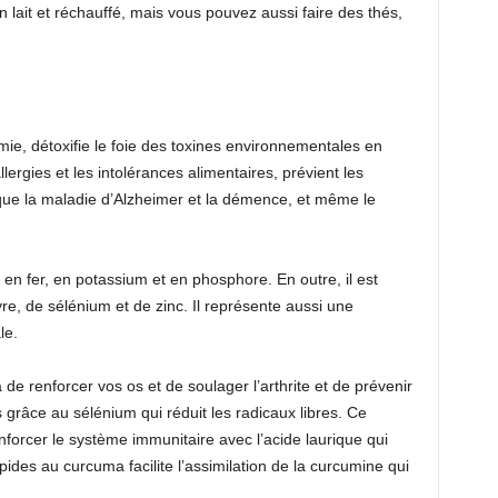
 lait et réchauffé, mais vous pouvez aussi faire des thés,
émie, détoxifie le foie des toxines environnementales en
allergies et les intolérances alimentaires, prévient les
 que la maladie d’Alzheimer et la démence, et même le
en fer, en potassium et en phosphore. En outre, il est
e, de sélénium et de zinc. Il représente aussi une
le.
e renforcer vos os et de soulager l’arthrite et de prévenir
 grâce au sélénium qui réduit les radicaux libres. Ce
nforcer le système immunitaire avec l’acide laurique qui
pides au curcuma facilite l’assimilation de la curcumine qui