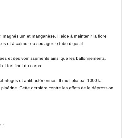
er, magnésium et manganèse. Il aide à maintenir la flore
sses et à calmer ou soulager le tube digestif.
sées et des vomissements ainsi que les ballonnements.
et fortifiant du corps.
ébrifuges et antibactériennes. Il multiplie par 1000 la
 pipérine. Cette dernière contre les effets de la dépression
.
 :