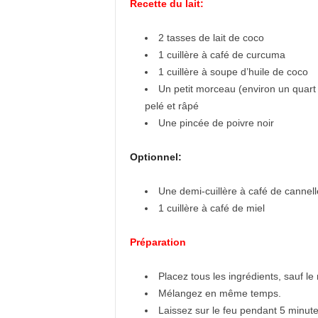
Recette du lait:
2 tasses de lait de coco
1 cuillère à café de curcuma
1 cuillère à soupe d’huile de coco
Un petit morceau (environ un quart
pelé et râpé
Une pincée de poivre noir
Optionnel:
Une demi-cuillère à café de cannell
1 cuillère à café de miel
Préparation
Placez tous les ingrédients, sauf le 
Mélangez en même temps.
Laissez sur le feu pendant 5 minutes