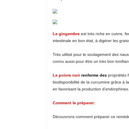
Le gingembre
est très riche en cuivre, f
intestinale en bon état, à digérer les grai
Très utilisé pour le soulagement des nau
connu aussi pour être un très bon tonifiant 
Le poivre noir
renferme des
propriétés f
biodisponibilité de la curcumine grâce à la
en favorisant la production d’endorphines
Comment le préparer:
Découvrons comment préparer ce remède