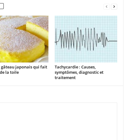
a gâteau japonais qui fait
Tachycardie : Causes,
de la toile
symptômes, diagnostic et
traitement