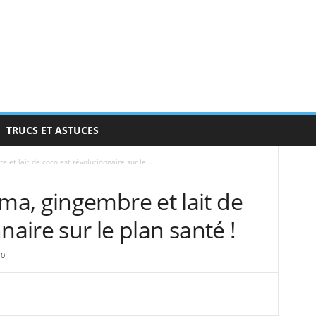
TRUCS ET ASTUCES
et lait de coco est révolutionnaire sur le...
a, gingembre et lait de
naire sur le plan santé !
0