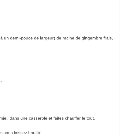
 à un demi-pouce de largeur) de racine de gingembre frais,
e
miel, dans une casserole et faites chauffer le tout.
 sans laissez bouillir.