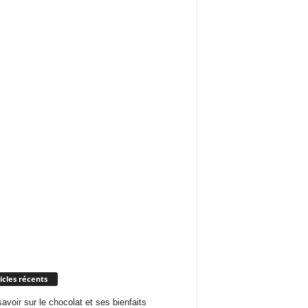
icles récents
savoir sur le chocolat et ses bienfaits