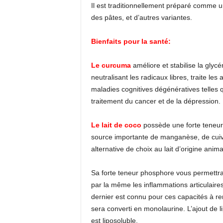
Il est traditionnellement préparé comme un
des pâtes, et d’autres variantes.
Bienfaits pour la santé:
Le curcuma
améliore et stabilise la glyc
neutralisant les radicaux libres, traite les 
maladies cognitives dégénératives telles
traitement du cancer et de la dépression.
Le lait de coco
possède une forte teneur 
source importante de manganèse, de cuivr
alternative de choix au lait d’origine anima
Sa forte teneur phosphore vous permettra d
par la même les inflammations articulaires
dernier est connu pour ces capacités à re
sera converti en monolaurine. L’ajout de li
est liposoluble.