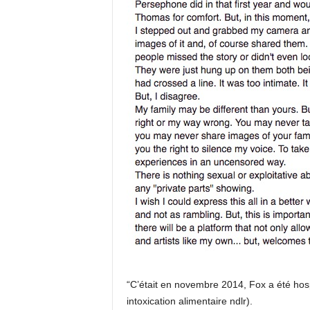
“C’était en novembre 2014, Fox a été hosp
intoxication alimentaire ndlr).