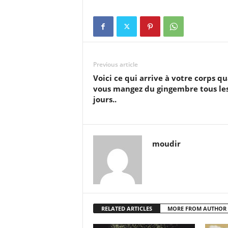
Previous article
Voici ce qui arrive à votre corps q
vous mangez du gingembre tous le
jours..
moudir
RELATED ARTICLES
MORE FROM AUTHOR