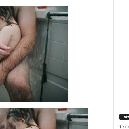
Art
Tout 