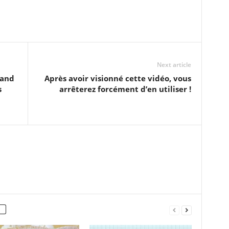
Next article
uand
Après avoir visionné cette vidéo, vous
s
arrêterez forcément d’en utiliser !