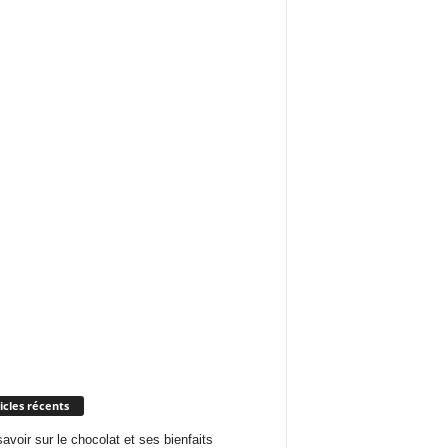
icles récents
savoir sur le chocolat et ses bienfaits