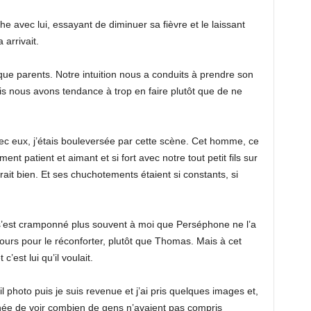
avec lui, essayant de diminuer sa fièvre et le laissant
 arrivait.
que parents. Notre intuition nous a conduits à prendre son
is nous avons tendance à trop en faire plutôt que de ne
vec eux, j’étais bouleversée par cette scène. Cet homme, ce
ement patient et aimant et si fort avec notre tout petit fils sur
ait bien. Et ses chuchotements étaient si constants, si
 s’est cramponné plus souvent à moi que Perséphone ne l’a
ujours pour le réconforter, plutôt que Thomas. Mais à cet
c’est lui qu’il voulait.
l photo puis je suis revenue et j’ai pris quelques images et,
onnée de voir combien de gens n’avaient pas compris