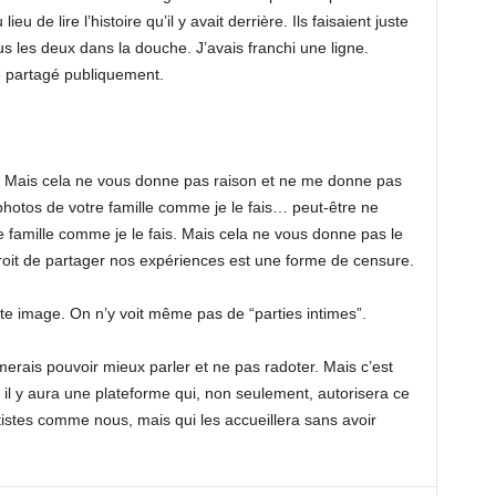
lieu de lire l’histoire qu’il y avait derrière. Ils faisaient juste
tous les deux dans la douche. J’avais franchi une ligne.
re partagé publiquement.
re. Mais cela ne vous donne pas raison et ne me donne pas
photos de votre famille comme je le fais… peut-être ne
 famille comme je le fais. Mais cela ne vous donne pas le
roit de partager nos expériences est une forme de censure.
ette image. On n’y voit même pas de “parties intimes”.
merais pouvoir mieux parler et ne pas radoter. Mais c’est
, il y aura une plateforme qui, non seulement, autorisera ce
rtistes comme nous, mais qui les accueillera sans avoir