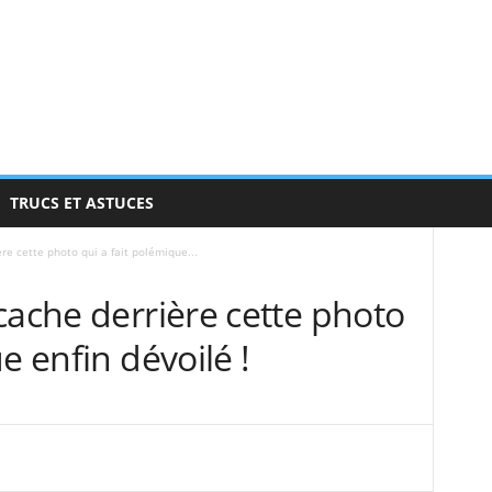
TRUCS ET ASTUCES
re cette photo qui a fait polémique...
cache derrière cette photo
e enfin dévoilé !