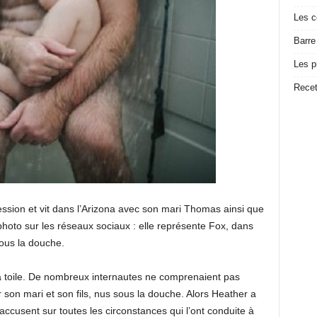
Les c
Barre
Les p
Recet
ssion et vit dans l’Arizona avec son mari Thomas ainsi que
e photo sur les réseaux sociaux : elle représente Fox, dans
ous la douche.
la toile. De nombreux internautes ne comprenaient pas
on mari et son fils, nus sous la douche. Alors Heather a
’accusent sur toutes les circonstances qui l’ont conduite à