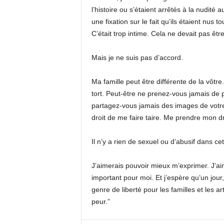
l’histoire ou s’étaient arrêtés à la nudité au 
une fixation sur le fait qu’ils étaient nus 
C’était trop intime. Cela ne devait pas êt
Mais je ne suis pas d’accord.
Ma famille peut être différente de la vôt
tort. Peut-être ne prenez-vous jamais de 
partagez-vous jamais des images de votre
droit de me faire taire. Me prendre mon d
Il n’y a rien de sexuel ou d’abusif dans c
J’aimerais pouvoir mieux m’exprimer. J’ai
important pour moi. Et j’espère qu’un jour
genre de liberté pour les familles et les a
peur.”