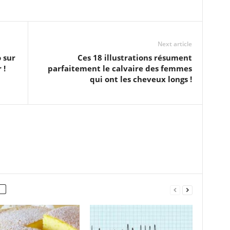
Next article
 sur
Ces 18 illustrations résument
 !
parfaitement le calvaire des femmes
qui ont les cheveux longs !