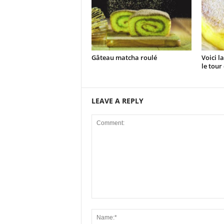
Gâteau matcha roulé
Voici l
le tour 
LEAVE A REPLY