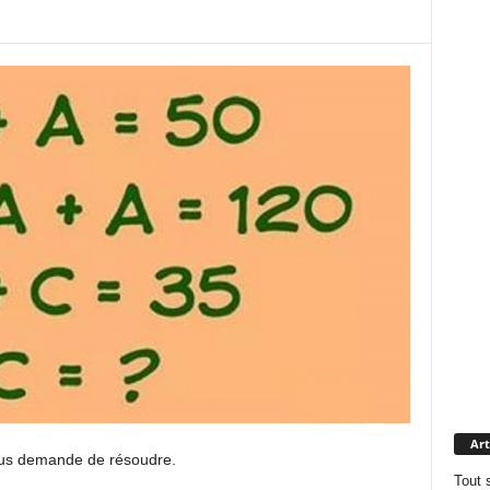
Art
vous demande de résoudre.
Tout 