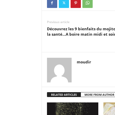
Previous article
Découvrez les 9 bienfaits du mojito
la santé…A boire matin midi et soir
moudir
RELATED ARTICLES
MORE FROM AUTHOR