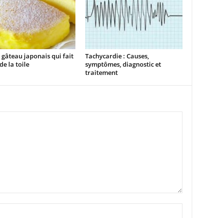
a gâteau japonais qui fait
Tachycardie : Causes,
de la toile
symptômes, diagnostic et
traitement