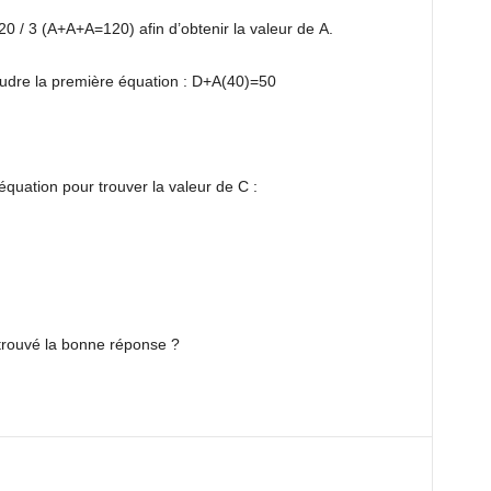
20 / 3 (A+A+A=120) afin d’obtenir la valeur de A.
dre la première équation : D+A(40)=50
équation pour trouver la valeur de C :
trouvé la bonne réponse ?