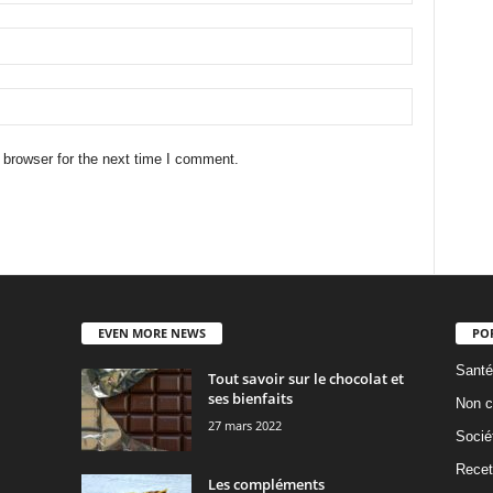
 browser for the next time I comment.
EVEN MORE NEWS
PO
Santé
Tout savoir sur le chocolat et
ses bienfaits
Non c
27 mars 2022
Socié
Recet
Les compléments