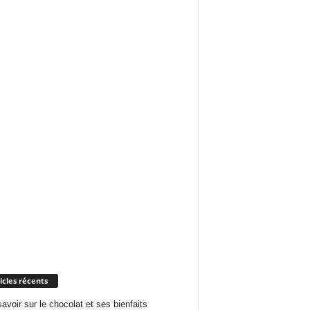
icles récents
savoir sur le chocolat et ses bienfaits