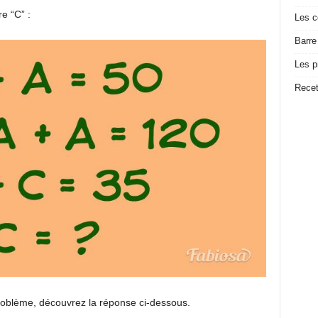
re “C” :
Les c
Barre
Les p
Recet
problème, découvrez la réponse ci-dessous.