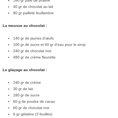
160 gr pâte de praliné
40 gr de chocolat au lait
80 gr pailleté feuillantine
La mousse au chocolat :
140 gr de jaunes d’œufs
100 gr de sucre et 60 gr d’eau pour le sirop
240 gr de chocolat noir
480 gr de crème fleurette
Le glaçage au chocolat :
240 gr de crème
30 gr de lait
180 gr de sucre
60 g de poudre de cacao
60 gr de chocolat noir
6 gr gélatine (3 feuilles)