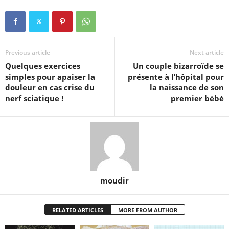
Previous article
Next article
Quelques exercices
Un couple bizarroïde se
simples pour apaiser la
présente à l’hôpital pour
douleur en cas crise du
la naissance de son
nerf sciatique !
premier bébé
moudir
RELATED ARTICLES
MORE FROM AUTHOR