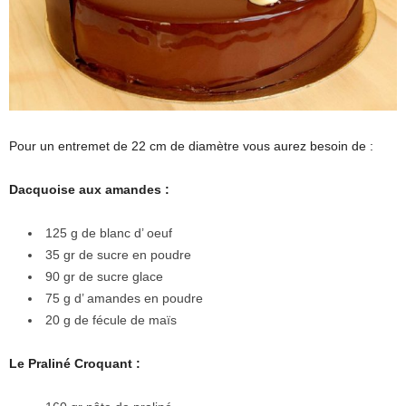
Pour un entremet de 22 cm de diamètre vous aurez besoin de :
Dacquoise aux amandes :
125 g de blanc d’ oeuf
35 gr de sucre en poudre
90 gr de sucre glace
75 g d’ amandes en poudre
20 g de fécule de maïs
Le Praliné Croquant :