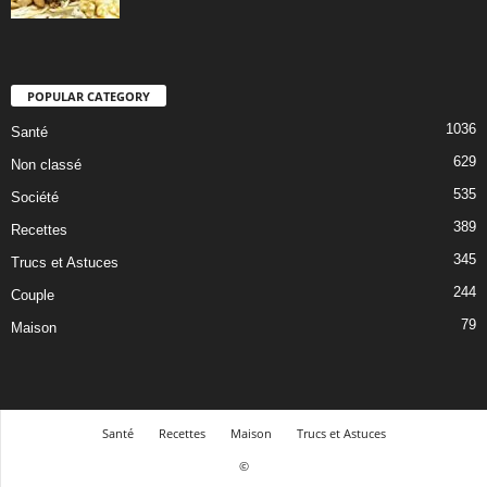
POPULAR CATEGORY
1036
Santé
629
Non classé
535
Société
389
Recettes
345
Trucs et Astuces
244
Couple
79
Maison
Santé
Recettes
Maison
Trucs et Astuces
©