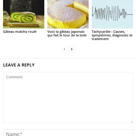
Gâteau matcha roulé
Voici la gâteau japonais
Tachycardie : Causes,
qui fait le tour de la toile
symptômes, diagnostic et
traitement
LEAVE A REPLY