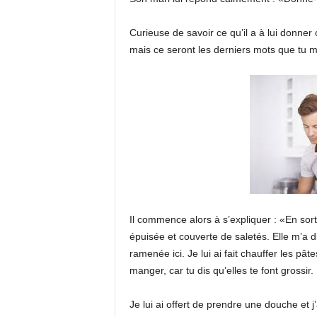
Curieuse de savoir ce qu’il a à lui donner 
mais ce seront les derniers mots que tu m
Il commence alors à s’expliquer : «En sor
épuisée et couverte de saletés. Elle m’a di
ramenée ici. Je lui ai fait chauffer les pâ
manger, car tu dis qu’elles te font grossir.
Je lui ai offert de prendre une douche et j’