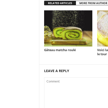
RELATED ARTICLES
MORE FROM AUTHOR
Gâteau matcha roulé
Voici l
le tour 
LEAVE A REPLY