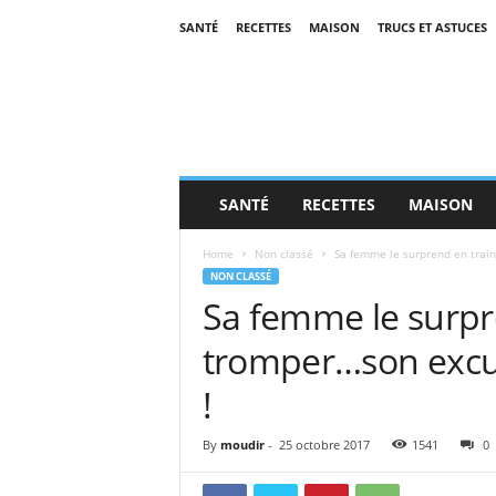
SANTÉ
RECETTES
MAISON
TRUCS ET ASTUCES
SANTÉ
RECETTES
MAISON
Home
Non classé
Sa femme le surprend en train
NON CLASSÉ
Sa femme le surpre
tromper…son excuse
!
By
moudir
-
25 octobre 2017
1541
0