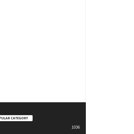
PULAR CATEGORY
1036