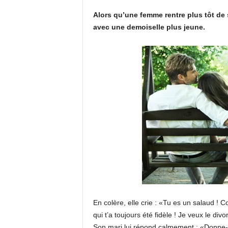
Alors qu’une femme rentre plus tôt de so
avec une demoiselle plus jeune.
En colère, elle crie : «Tu es un salaud ! 
qui t’a toujours été fidèle ! Je veux le divo
Son mari lui répond calmement : «Donne-moi 