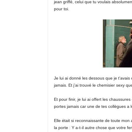
jean griffé, celui que tu voulais absolumen
pour toi.
Je lui ai donné les dessous que je t’avais 
jamais. Et j’ai trouvé le chemisier sexy q
Et pour finir, je lui ai offert les chaussu
portes jamais car une de tes collègues a
Elle était si reconnaissante de toute mon
la porte : Y a-t-il autre chose que votre f