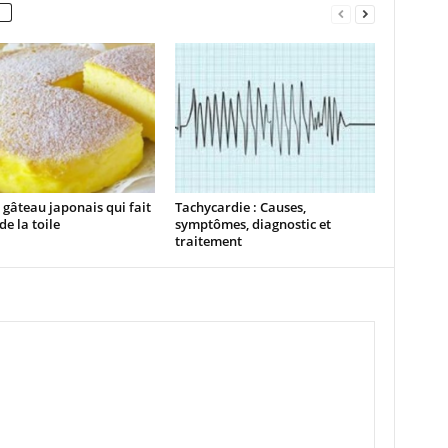
a gâteau japonais qui fait
Tachycardie : Causes,
de la toile
symptômes, diagnostic et
traitement