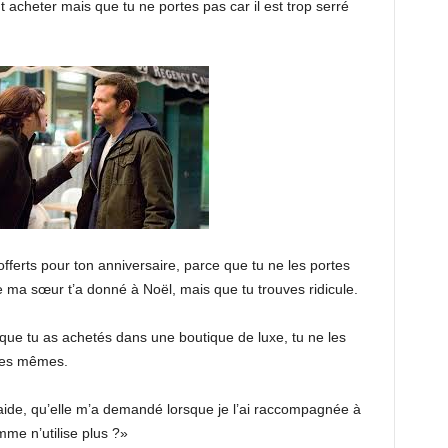
t acheter mais que tu ne portes pas car il est trop serré
offerts pour ton anniversaire, parce que tu ne les portes
ue ma sœur t’a donné à Noël, mais que tu trouves ridicule.
res que tu as achetés dans une boutique de luxe, tu ne les
 les mêmes.
 aide, qu’elle m’a demandé lorsque je l’ai raccompagnée à
emme n’utilise plus ?»