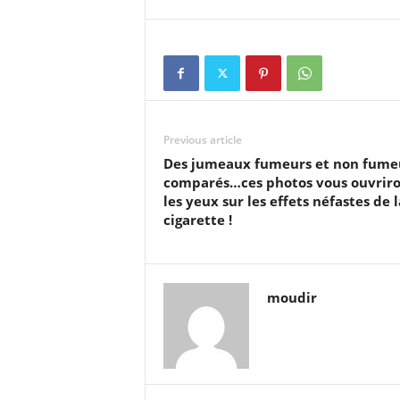
Previous article
Des jumeaux fumeurs et non fume
comparés…ces photos vous ouvrir
les yeux sur les effets néfastes de l
cigarette !
moudir