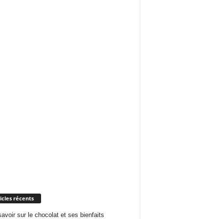
icles récents
savoir sur le chocolat et ses bienfaits