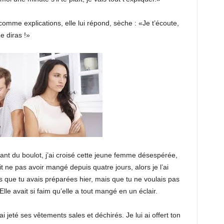
comme explications, elle lui répond, sèche : «Je t’écoute,
e diras !»
tant du boulot, j’ai croisé cette jeune femme désespérée,
t ne pas avoir mangé depuis quatre jours, alors je l’ai
tes que tu avais préparées hier, mais que tu ne voulais pas
 Elle avait si faim qu’elle a tout mangé en un éclair.
ai jeté ses vêtements sales et déchirés. Je lui ai offert ton