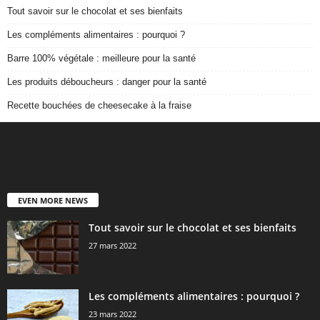
Tout savoir sur le chocolat et ses bienfaits
Les compléments alimentaires : pourquoi ?
Barre 100% végétale : meilleure pour la santé
Les produits déboucheurs : danger pour la santé
Recette bouchées de cheesecake à la fraise
EVEN MORE NEWS
Tout savoir sur le chocolat et ses bienfaits
27 mars 2022
Les compléments alimentaires : pourquoi ?
23 mars 2022