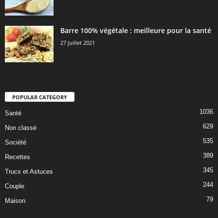
Barre 100% végétale : meilleure pour la santé
27 juillet 2021
POPULAR CATEGORY
1036
Santé
629
Non classé
535
Société
389
Recettes
345
Trucs et Astuces
244
Couple
79
Maison