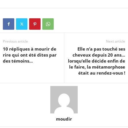
Previous article
Next article
10 répliques à mourir de
Elle n’a pas touché ses
rire qui ont été dites par
cheveux depuis 20 ans…
des témoins…
lorsqu’elle décide enfin de
le faire, la métamorphose
était au rendez-vous !
moudir