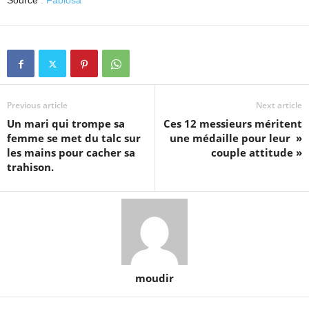
Source
: Fabiosa
Previous article
Next article
Un mari qui trompe sa
Ces 12 messieurs méritent
femme se met du talc sur
une médaille pour leur »
les mains pour cacher sa
couple attitude »
trahison.
moudir