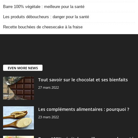
Barre 100% végétale : meilleure pour la santé
Les produits déboucheurs : danger pour la santé
Recette bouchées de cheesecake à la fraise
EVEN MORE NEWS
Tout savoir sur le chocolat et ses bienfaits
27 mars 2022
Les compléments alimentaires : pourquoi ?
23 mars 2022