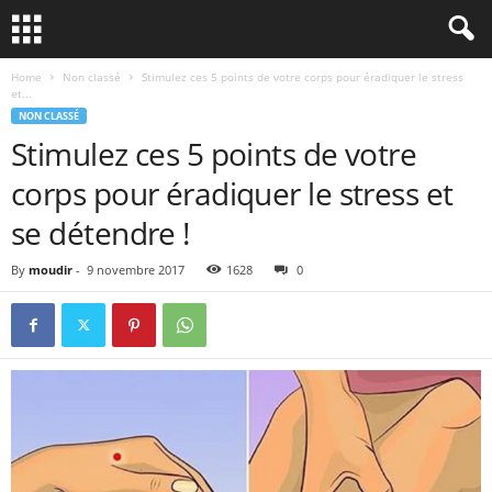
Home
Non classé
Stimulez ces 5 points de votre corps pour éradiquer le stress
et...
NON CLASSÉ
Stimulez ces 5 points de votre
corps pour éradiquer le stress et
se détendre !
By
moudir
-
9 novembre 2017
1628
0