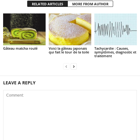
RELATED ARTICLES
MORE FROM AUTHOR
Gâteau matcha roulé
Voici la gâteau japonais
Tachycardie : Causes,
qui fait le tour de la toile
symptômes, diagnostic et
traitement
LEAVE A REPLY