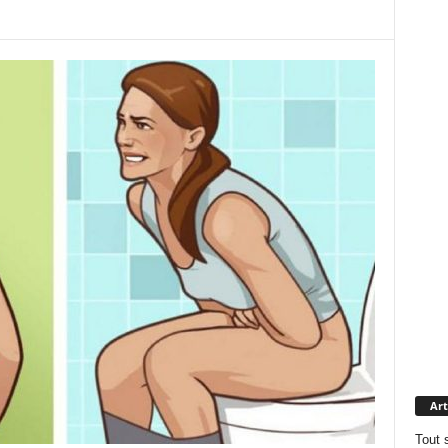
Art
Tout 