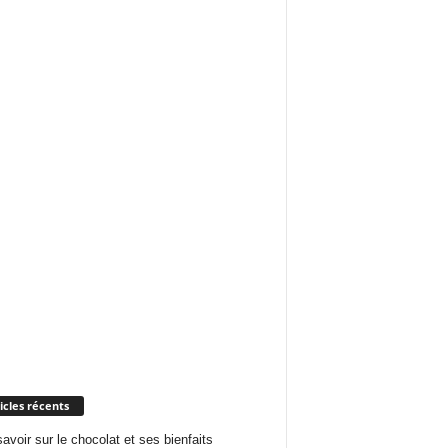
icles récents
savoir sur le chocolat et ses bienfaits