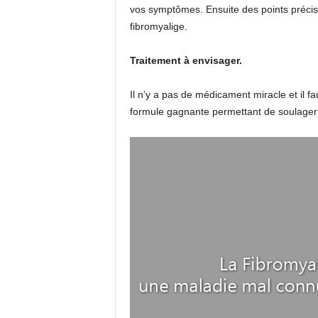
vos symptômes. Ensuite des points précis
fibromyalige.
Traitement à envisager.
Il n’y a pas de médicament miracle et il f
formule gagnante permettant de soulage