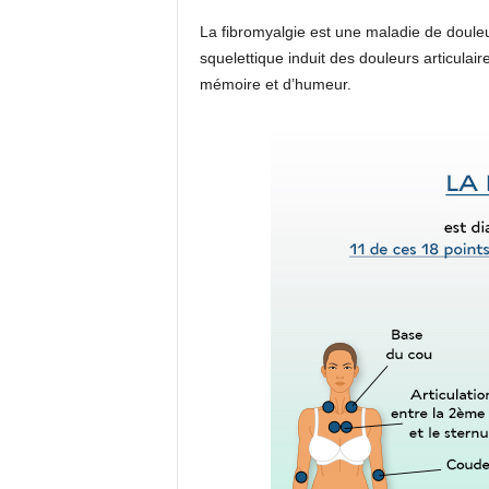
La fibromyalgie est une maladie de doule
squelettique induit des douleurs articulair
mémoire et d’humeur.