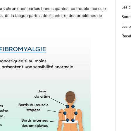
Les c
urs chroniques parfois handicapantes. ce trouble musculo-
es, de la fatigue parfois débilitante, et des problèmes de
Barre
Les p
Recet