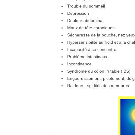
Trouble du sommeil
Dépression
Douleur abdominal
Maux de tête chroniques
Sécheresse de la bouche, nez yeu
Hypersensibilité au froid et à la cha
Incapacité à se concentrer
Problème intestinaux
Incontinence
Syndrome du côlon irritable (IBS)
Engourdissement, picotement, doigts
Raideurs, rigidités des membres