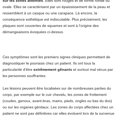
sur les zones atteintes
. Elles sont rouges et de forme ronde ou
ovale. Elles se caractérisent par un épaississement de la peau et
ressemblent à un casque ou une carapace. Là encore, la
conséquence esthétique est indiscutable. Plus précisément, les
plaques sont couvertes de squames et sont à l’origine des
démangeaisons évoquées ci-dessus.
Ces symptômes sont les premiers signes cliniques permettant de
diagnostiquer le psoriasis chez un patient. Ils ont tous la
particularité d’être
extrêmement gênants
et surtout mal vécus par
les personnes souffrantes.
Les lésions peuvent être localisées sur de nombreuses parties du
corps, par exemple sur le cuir chevelu, les zones de frottement
(coudes, genoux, avant-bras, mains, pieds, ongles ou bas du dos)
ou sur les organes génitaux. Les zones du corps affectées chez un
patient ne sont pas définitives car elles évoluent lors de la survenue