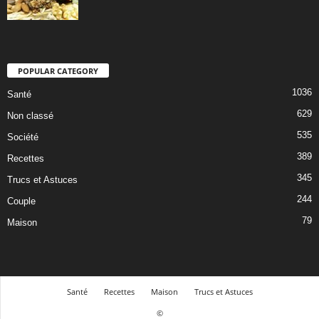
POPULAR CATEGORY
1036
Santé
629
Non classé
535
Société
389
Recettes
345
Trucs et Astuces
244
Couple
79
Maison
Santé
Recettes
Maison
Trucs et Astuces
©