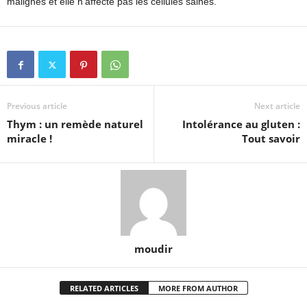
malignes et elle n’affecte pas les cellules saines.
Previous article
Next article
Thym : un remède naturel
Intolérance au gluten :
miracle !
Tout savoir
moudir
RELATED ARTICLES
MORE FROM AUTHOR