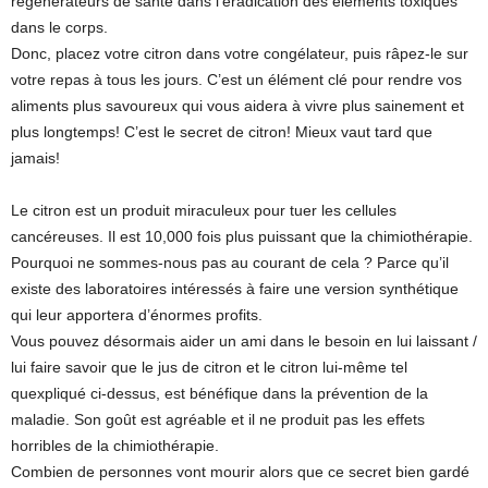
régénérateurs de santé dans l’éradication des éléments toxiques
dans le corps.
Donc, placez votre citron dans votre congélateur, puis râpez-le sur
votre repas à tous les jours. C’est un élément clé pour rendre vos
aliments plus savoureux qui vous aidera à vivre plus sainement et
plus longtemps! C’est le secret de citron! Mieux vaut tard que
jamais!
Le citron est un produit miraculeux pour tuer les cellules
cancéreuses. Il est 10,000 fois plus puissant que la chimiothérapie.
Pourquoi ne sommes-nous pas au courant de cela ? Parce qu’il
existe des laboratoires intéressés à faire une version synthétique
qui leur apportera d’énormes profits.
Vous pouvez désormais aider un ami dans le besoin en lui laissant /
lui faire savoir que le jus de citron et le citron lui-même tel
quexpliqué ci-dessus, est bénéfique dans la prévention de la
maladie. Son goût est agréable et il ne produit pas les effets
horribles de la chimiothérapie.
Combien de personnes vont mourir alors que ce secret bien gardé