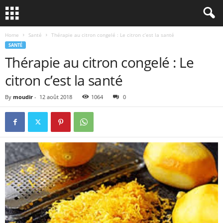
Home
Santé
Thérapie au citron congelé : Le citron c’est la santé
SANTÉ
Thérapie au citron congelé : Le
citron c’est la santé
By
moudir
-
12 août 2018
1064
0