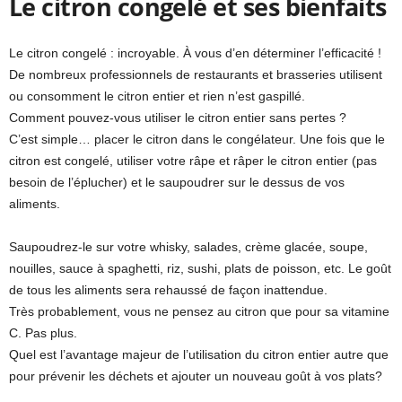
Le citron congelé et ses bienfaits
Le citron congelé : incroyable. À vous d’en déterminer l’efficacité !
De nombreux professionnels de restaurants et brasseries utilisent
ou consomment le citron entier et rien n’est gaspillé.
Comment pouvez-vous utiliser le citron entier sans pertes ?
C’est simple… placer le citron dans le congélateur. Une fois que le
citron est congelé, utiliser votre râpe et râper le citron entier (pas
besoin de l’éplucher) et le saupoudrer sur le dessus de vos
aliments.
Saupoudrez-le sur votre whisky, salades, crème glacée, soupe,
nouilles, sauce à spaghetti, riz, sushi, plats de poisson, etc. Le goût
de tous les aliments sera rehaussé de façon inattendue.
Très probablement, vous ne pensez au citron que pour sa vitamine
C. Pas plus.
Quel est l’avantage majeur de l’utilisation du citron entier autre que
pour prévenir les déchets et ajouter un nouveau goût à vos plats?