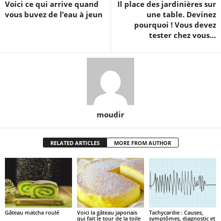
Voici ce qui arrive quand
Il place des jardinières sur
vous buvez de l’eau à jeun
une table. Devinez
pourquoi ! Vous devez
tester chez vous…
moudir
RELATED ARTICLES
MORE FROM AUTHOR
Gâteau matcha roulé
Voici la gâteau japonais
Tachycardie : Causes,
qui fait le tour de la toile
symptômes, diagnostic et