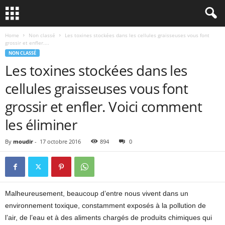
Home
Non classé
Les toxines stockées dans les cellules graisseuses vous font
grossir et enfler....
NON CLASSÉ
Les toxines stockées dans les
cellules graisseuses vous font
grossir et enfler. Voici comment
les éliminer
By
moudir
-
17 octobre 2016
894
0
Malheureusement, beaucoup d’entre nous vivent dans un
environnement toxique, constamment exposés à la pollution de
l’air, de l’eau et à des aliments chargés de produits chimiques qui