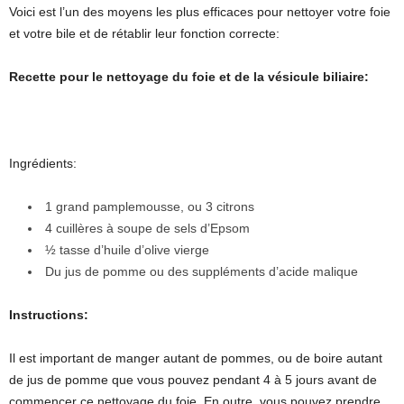
Voici est l’un des moyens les plus efficaces pour nettoyer votre foie
et votre bile et de rétablir leur fonction correcte:
Recette pour le nettoyage du foie et de la vésicule biliaire:
Ingrédients:
1 grand pamplemousse, ou 3 citrons
4 cuillères à soupe de sels d’Epsom
½ tasse d’huile d’olive vierge
Du jus de pomme ou des suppléments d’acide malique
Instructions:
Il est important de manger autant de pommes, ou de boire autant
de jus de pomme que vous pouvez pendant 4 à 5 jours avant de
commencer ce nettoyage du foie. En outre, vous pouvez prendre