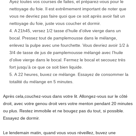
Ayez toutes vos courses de faites, et préparez-vous pour le
nettoyage du foie. Il est extrêmement important de noter que
vous ne devriez pas faire quoi que ce soit après avoir fait un
nettoyage du foie, juste vous coucher et dormir.
A 21h45, versez 1/2 tasse d’huile d’olive vierge dans un
bocal. Pressez tout de pamplemousse dans le mélange,
enlevez la pulpe avec une fourchette. Vous devriez avoir 1/2 à
3/4 de tasse de jus de pamplemousse mélangé avec l’huile
d’olive vierge dans le bocal. Fermez le bocal et secouez très
fort jusqu’à ce que ce soit bien liquide.
A 22 heures, buvez ce mélange. Essayez de consommer la
totalité du mélange en 5 minutes.
Après cela,couchez-vous dans votre lit. Allongez-vous sur le côté
droit, avec votre genou droit vers votre menton pendant 20 minutes
ou plus. Restez immobile et ne bougez pas du tout, si possible.
Essayez de dormir.
Le lendemain matin, quand vous vous réveillez, buvez une