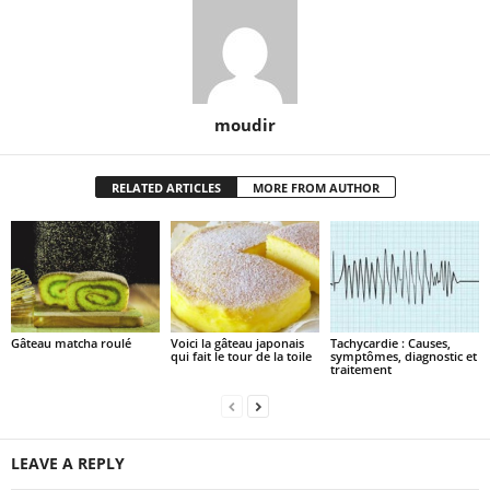
moudir
RELATED ARTICLES
MORE FROM AUTHOR
Gâteau matcha roulé
Voici la gâteau japonais
Tachycardie : Causes,
qui fait le tour de la toile
symptômes, diagnostic et
traitement
LEAVE A REPLY