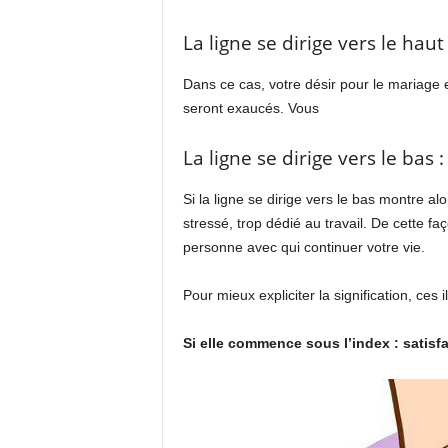
La ligne se dirige vers le haut 
Dans ce cas, votre désir pour le mariage
seront exaucés. Vous
La ligne se dirige vers le bas :
Si la ligne se dirige vers le bas montre a
stressé, trop dédié au travail. De cette 
personne avec qui continuer votre vie.
Pour mieux expliciter la signification, ces 
Si elle commence sous l’index : satisf