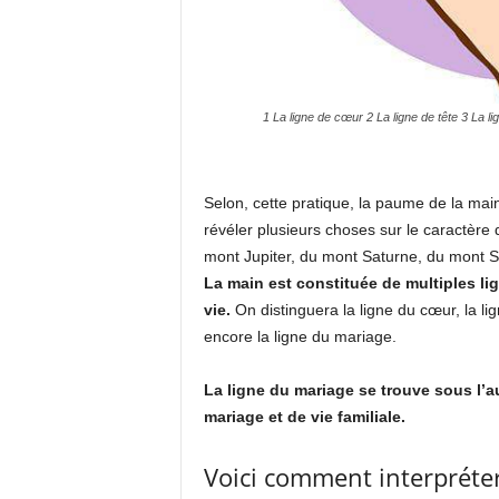
1 La ligne de cœur 2 La ligne de tête 3 La lig
Selon, cette pratique, la paume de la mai
révéler plusieurs choses sur le caractèr
mont Jupiter, du mont Saturne, du mont S
La main est constituée de multiples lig
vie.
On distinguera la ligne du cœur, la lign
encore la ligne du mariage.
La ligne du mariage se trouve sous l’au
mariage et de vie familiale.
Voici comment interpréter 