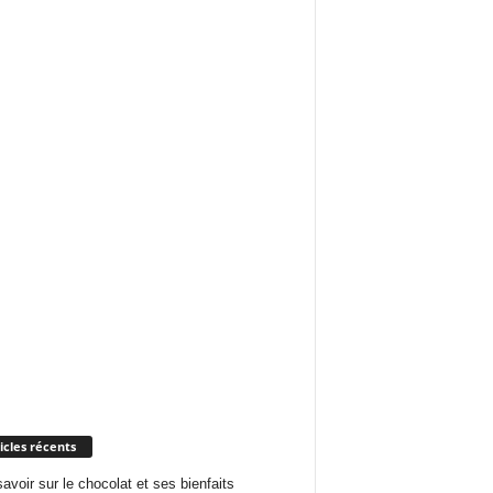
icles récents
savoir sur le chocolat et ses bienfaits