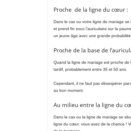
Proche de la ligne du cœur :
Dans le cas ou votre ligne de mariage se
et prend fin sous l’auriculaire sur la paum
un jeune âge avec une grande probabilité 
Proche de la base de l’auricula
Quand la ligne de mariage est proche de l
tardif, probablement entre 35 et 50 ans.
Cependant, il ne faut pas désespérer par
au bon moment.
Au milieu entre la ligne du cœ
Dans le cas ou la ligne de mariage se situ
ligne du cœur, vous avez de la chance ! V