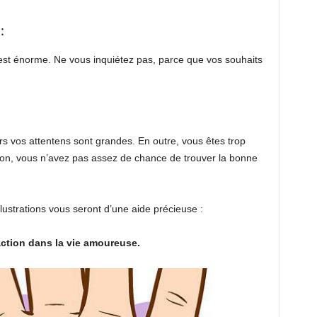
:
 est énorme. Ne vous inquiétez pas, parce que vos souhaits
lors vos attentens sont grandes. En outre, vous êtes trop
façon, vous n’avez pas assez de chance de trouver la bonne
illustrations vous seront d’une aide précieuse :
action dans la vie amoureuse.